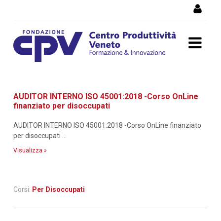
Salta al Contenuto
Dettaglio corso di
AUDITOR INTERNO ISO 45001:2018 -Corso OnLine
formazione
finanziato per disoccupati
AUDITOR INTERNO ISO 45001:2018 -Corso OnLine finanziato
per disoccupati ...
Visualizza »
Corsi:
Per Disoccupati