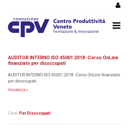
Salta al Contenuto
Dettaglio corso di
AUDITOR INTERNO ISO 45001:2018 -Corso OnLine
formazione
finanziato per disoccupati
AUDITOR INTERNO ISO 45001:2018 -Corso OnLine finanziato
per disoccupati ...
Visualizza »
Corsi:
Per Disoccupati