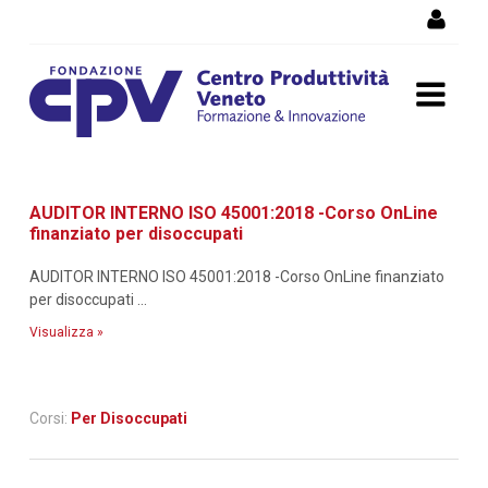
Salta al Contenuto
Dettaglio corso di
AUDITOR INTERNO ISO 45001:2018 -Corso OnLine
formazione
finanziato per disoccupati
AUDITOR INTERNO ISO 45001:2018 -Corso OnLine finanziato
per disoccupati ...
Visualizza »
Corsi:
Per Disoccupati