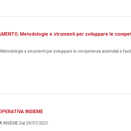
TO. Metodologie e strumenti per sviluppare le competenze
logie e strumenti per sviluppare le competenze aziendali e facilita
OPERATIVA INSIEME
NSIEME Dal 29/07/2021 ...