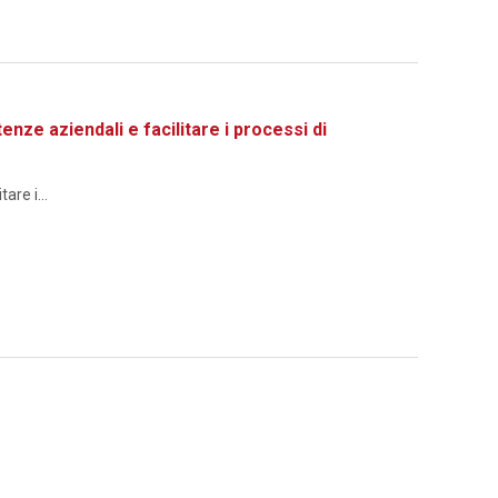
 aziendali e facilitare i processi di
re i...