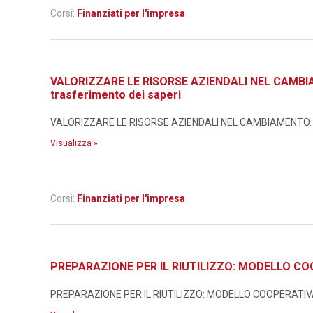
Corsi:
Finanziati per l'impresa
VALORIZZARE LE RISORSE AZIENDALI NEL CAMBIAMEN
trasferimento dei saperi
VALORIZZARE LE RISORSE AZIENDALI NEL CAMBIAMENTO. Metodo
Visualizza »
Corsi:
Finanziati per l'impresa
PREPARAZIONE PER IL RIUTILIZZO: MODELLO CO
PREPARAZIONE PER IL RIUTILIZZO: MODELLO COOPERATIVA I