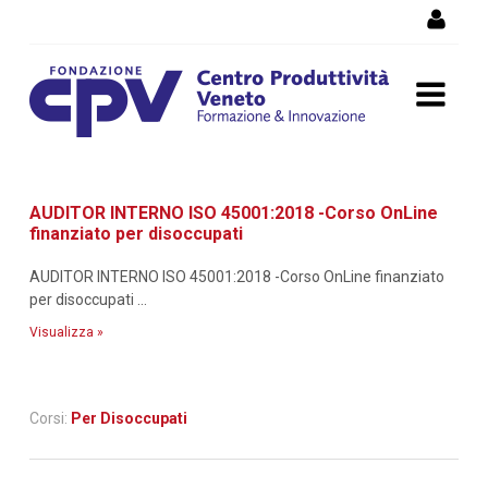
Salta al Contenuto
Dettaglio corso di
AUDITOR INTERNO ISO 45001:2018 -Corso OnLine
formazione
finanziato per disoccupati
AUDITOR INTERNO ISO 45001:2018 -Corso OnLine finanziato
per disoccupati ...
Visualizza »
Corsi:
Per Disoccupati