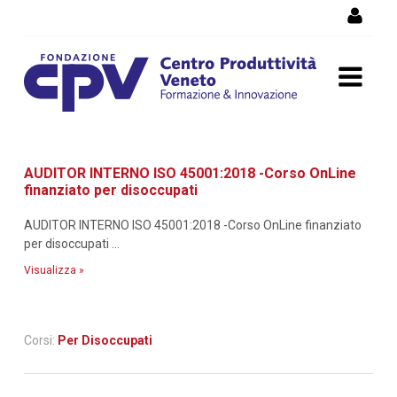
Salta al Contenuto
Dettaglio corso di
AUDITOR INTERNO ISO 45001:2018 -Corso OnLine
formazione
finanziato per disoccupati
AUDITOR INTERNO ISO 45001:2018 -Corso OnLine finanziato
per disoccupati ...
Visualizza »
Corsi:
Per Disoccupati