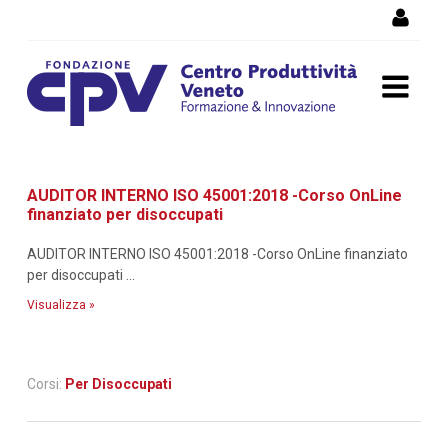
Salta al Contenuto
Dettaglio corso di
AUDITOR INTERNO ISO 45001:2018 -Corso OnLine
formazione
finanziato per disoccupati
AUDITOR INTERNO ISO 45001:2018 -Corso OnLine finanziato
per disoccupati ...
Visualizza »
Corsi:
Per Disoccupati