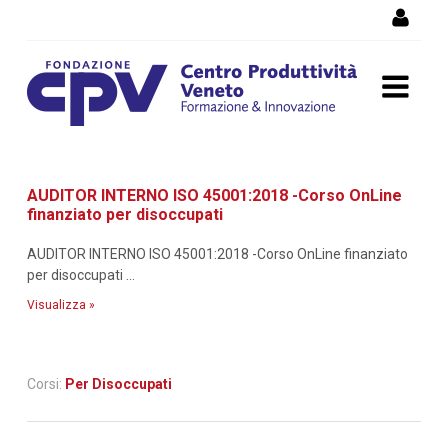
Salta al Contenuto
Dettaglio corso di
AUDITOR INTERNO ISO 45001:2018 -Corso OnLine
formazione
finanziato per disoccupati
AUDITOR INTERNO ISO 45001:2018 -Corso OnLine finanziato
per disoccupati ...
Visualizza »
Corsi:
Per Disoccupati