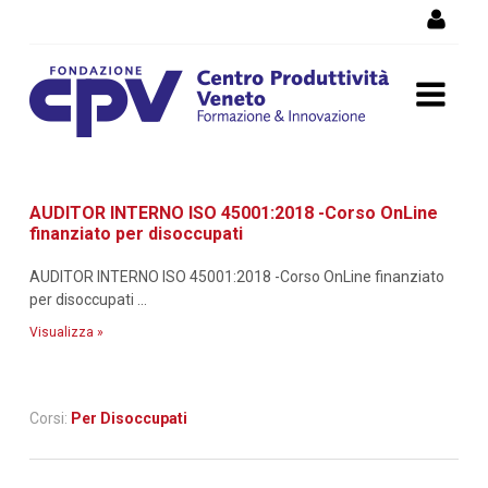
Salta al Contenuto
Dettaglio corso di
AUDITOR INTERNO ISO 45001:2018 -Corso OnLine
formazione
finanziato per disoccupati
AUDITOR INTERNO ISO 45001:2018 -Corso OnLine finanziato
per disoccupati ...
Visualizza »
Corsi:
Per Disoccupati