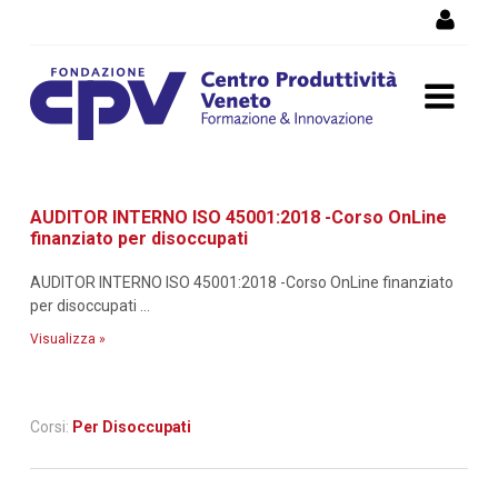
Salta al Contenuto
Dettaglio corso di
AUDITOR INTERNO ISO 45001:2018 -Corso OnLine
formazione
finanziato per disoccupati
AUDITOR INTERNO ISO 45001:2018 -Corso OnLine finanziato
per disoccupati ...
Visualizza »
Corsi:
Per Disoccupati