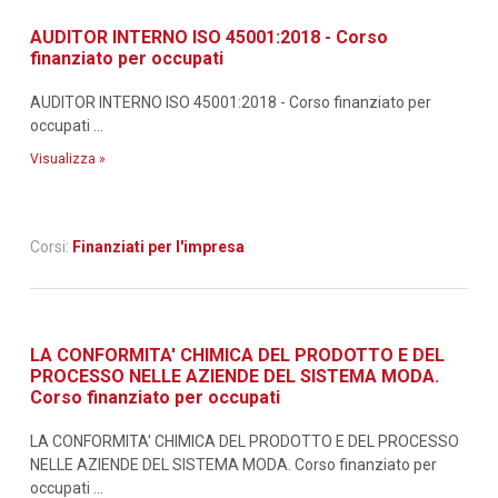
AUDITOR INTERNO ISO 45001:2018 - Corso
finanziato per occupati
AUDITOR INTERNO ISO 45001:2018 - Corso finanziato per
occupati ...
Visualizza »
Corsi:
Finanziati per l'impresa
LA CONFORMITA' CHIMICA DEL PRODOTTO E DEL
PROCESSO NELLE AZIENDE DEL SISTEMA MODA.
Corso finanziato per occupati
LA CONFORMITA' CHIMICA DEL PRODOTTO E DEL PROCESSO
NELLE AZIENDE DEL SISTEMA MODA. Corso finanziato per
occupati ...