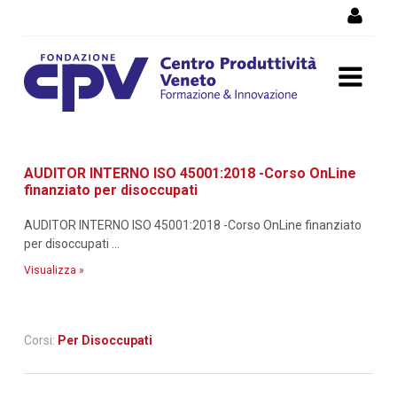
Salta al Contenuto
Dettaglio corso di
AUDITOR INTERNO ISO 45001:2018 -Corso OnLine
formazione
finanziato per disoccupati
AUDITOR INTERNO ISO 45001:2018 -Corso OnLine finanziato
per disoccupati ...
Visualizza »
Corsi:
Per Disoccupati