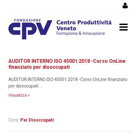
Salta al Contenuto
Dettaglio corso di
AUDITOR INTERNO ISO 45001:2018 -Corso OnLine
formazione
finanziato per disoccupati
AUDITOR INTERNO ISO 45001:2018 -Corso OnLine finanziato
per disoccupati ...
Visualizza »
Corsi:
Per Disoccupati