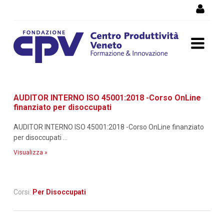
Salta al Contenuto
Dettaglio corso di
AUDITOR INTERNO ISO 45001:2018 -Corso OnLine
formazione
finanziato per disoccupati
AUDITOR INTERNO ISO 45001:2018 -Corso OnLine finanziato
per disoccupati ...
Visualizza »
Corsi:
Per Disoccupati