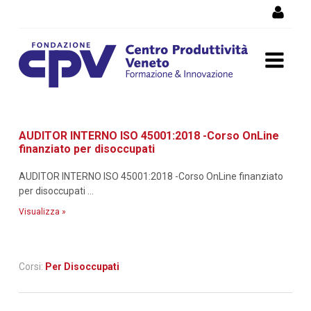
Salta al Contenuto
Dettaglio corso di
AUDITOR INTERNO ISO 45001:2018 -Corso OnLine
formazione
finanziato per disoccupati
AUDITOR INTERNO ISO 45001:2018 -Corso OnLine finanziato
per disoccupati ...
Visualizza »
Corsi:
Per Disoccupati