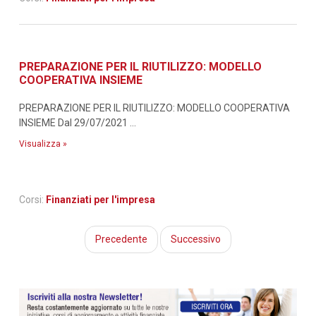
PREPARAZIONE PER IL RIUTILIZZO: MODELLO
COOPERATIVA INSIEME
PREPARAZIONE PER IL RIUTILIZZO: MODELLO COOPERATIVA
INSIEME Dal 29/07/2021 ...
Visualizza »
Corsi:
Finanziati per l'impresa
Precedente
Successivo