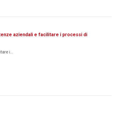
 aziendali e facilitare i processi di
re i...