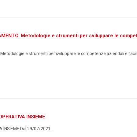
TO. Metodologie e strumenti per sviluppare le competenze
logie e strumenti per sviluppare le competenze aziendali e facilita
OPERATIVA INSIEME
NSIEME Dal 29/07/2021 ...