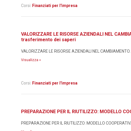
Corsi:
Finanziati per l'impresa
VALORIZZARE LE RISORSE AZIENDALI NEL CAMBIAMEN
trasferimento dei saperi
VALORIZZARE LE RISORSE AZIENDALI NEL CAMBIAMENTO. Metodo
Visualizza »
Corsi:
Finanziati per l'impresa
PREPARAZIONE PER IL RIUTILIZZO: MODELLO CO
PREPARAZIONE PER IL RIUTILIZZO: MODELLO COOPERATIVA I