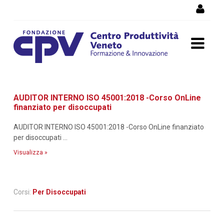
Salta al Contenuto
Dettaglio corso di
AUDITOR INTERNO ISO 45001:2018 -Corso OnLine
formazione
finanziato per disoccupati
AUDITOR INTERNO ISO 45001:2018 -Corso OnLine finanziato
per disoccupati ...
Visualizza »
Corsi:
Per Disoccupati