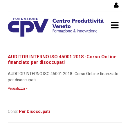
Salta al Contenuto
Dettaglio corso di
AUDITOR INTERNO ISO 45001:2018 -Corso OnLine
formazione
finanziato per disoccupati
AUDITOR INTERNO ISO 45001:2018 -Corso OnLine finanziato
per disoccupati ...
Visualizza »
Corsi:
Per Disoccupati