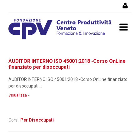
Salta al Contenuto
Dettaglio corso di
AUDITOR INTERNO ISO 45001:2018 -Corso OnLine
formazione
finanziato per disoccupati
AUDITOR INTERNO ISO 45001:2018 -Corso OnLine finanziato
per disoccupati ...
Visualizza »
Corsi:
Per Disoccupati