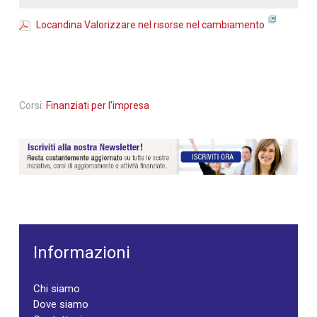
Locandina Valorizzare nel risorse nel cambiamento
Corsi:
Finanziati per l'impresa
Informazioni
Chi siamo
Dove siamo