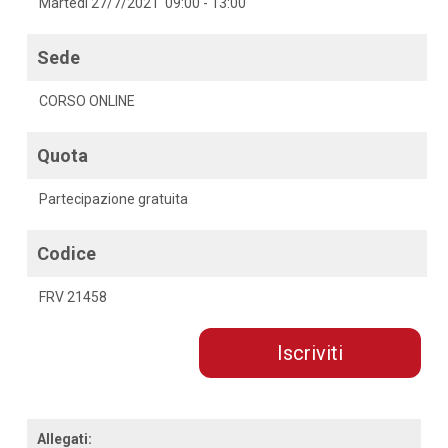
Martedì 27/7/2021 09:00 - 13:00
Sede
CORSO ONLINE
Quota
Partecipazione gratuita
Codice
FRV 21458
Iscriviti
Allegati: