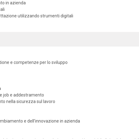
nto in azienda
ali
ttazione utilizzando strumenti digitali
ione e competenze per lo sviluppo
a
he job e addestramento
nto nella sicurezza sul lavoro
cambiamento e dell’innovazione in azienda