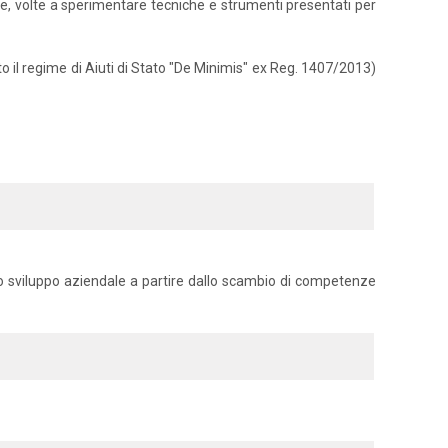
riale, volte a sperimentare tecniche e strumenti presentati per
to il regime di Aiuti di Stato "De Minimis" ex Reg. 1407/2013)
 lo sviluppo aziendale a partire dallo scambio di competenze