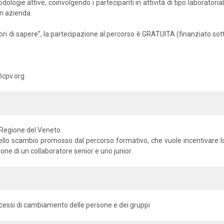
odologie attive, coinvolgendo i partecipanti in attività di tipo laborato
in azienda.
ori di sapere”, la partecipazione al percorso è GRATUITA (finanziato sot
@cpv.org
a Regione del Veneto.
i dello scambio promosso dal percorso formativo, che vuole incentivare
one di un collaboratore senior e uno junior.
cessi di cambiamento delle persone e dei gruppi