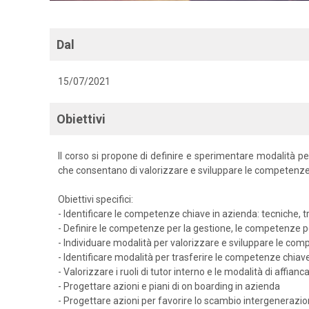
Dal
15/07/2021
Obiettivi
Il corso si propone di definire e sperimentare modalità pe
che consentano di valorizzare e sviluppare le competenze 
Obiettivi specifici:
- Identificare le competenze chiave in azienda: tecniche, tra
- Definire le competenze per la gestione, le competenze pe
- Individuare modalità per valorizzare e sviluppare le co
- Identificare modalità per trasferire le competenze chiave 
- Valorizzare i ruoli di tutor interno e le modalità di affia
- Progettare azioni e piani di on boarding in azienda
- Progettare azioni per favorire lo scambio intergenerazion