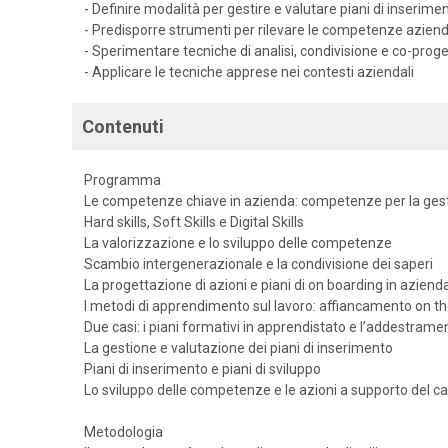
- Definire modalità per gestire e valutare piani di inserime
- Predisporre strumenti per rilevare le competenze aziend
- Sperimentare tecniche di analisi, condivisione e co-proge
- Applicare le tecniche apprese nei contesti aziendali
Contenuti
Programma
Le competenze chiave in azienda: competenze per la gest
Hard skills, Soft Skills e Digital Skills
La valorizzazione e lo sviluppo delle competenze
Scambio intergenerazionale e la condivisione dei saperi
La progettazione di azioni e piani di on boarding in aziend
I metodi di apprendimento sul lavoro: affiancamento on t
Due casi: i piani formativi in apprendistato e l’addestrame
La gestione e valutazione dei piani di inserimento
Piani di inserimento e piani di sviluppo
Lo sviluppo delle competenze e le azioni a supporto del 
Metodologia