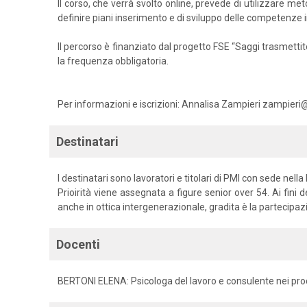
Il corso, che verrà svolto online, prevede di utilizzare met
definire piani inserimento e di sviluppo delle competenze 
Il percorso è finanziato dal progetto FSE “Saggi trasmettit
la frequenza obbligatoria.
Per informazioni e iscrizioni: Annalisa Zampieri zampieri
Destinatari
I destinatari sono lavoratori e titolari di PMI con sede nell
Prioirità viene assegnata a figure senior over 54. Ai fin
anche in ottica intergenerazionale, gradita è la partecipazi
Docenti
BERTONI ELENA: Psicologa del lavoro e consulente nei pro