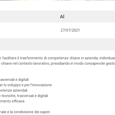
Al
27/07/2021
r facilitare il trasferimento di competenze chiave in azienda, individua
chiave nel contesto lavorativo, presidiando in modo consapevole gestion
sversali e digitali
r lo sviluppo e per l’innovazione
mpetenze aziendali
tecniche, trasversali e digitali
ncamento efficace
ale e la condivisione dei saperi