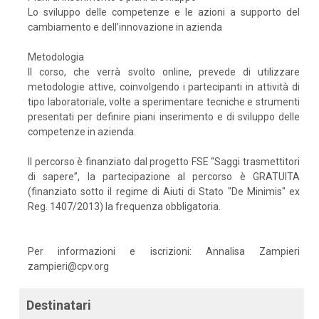
Lo sviluppo delle competenze e le azioni a supporto del
cambiamento e dell’innovazione in azienda
Metodologia
Il corso, che verrà svolto online, prevede di utilizzare
metodologie attive, coinvolgendo i partecipanti in attività di
tipo laboratoriale, volte a sperimentare tecniche e strumenti
presentati per definire piani inserimento e di sviluppo delle
competenze in azienda.
Il percorso è finanziato dal progetto FSE “Saggi trasmettitori
di sapere”, la partecipazione al percorso è GRATUITA
(finanziato sotto il regime di Aiuti di Stato "De Minimis" ex
Reg. 1407/2013) la frequenza obbligatoria.
Per informazioni e iscrizioni: Annalisa Zampieri
zampieri@cpv.org
Destinatari