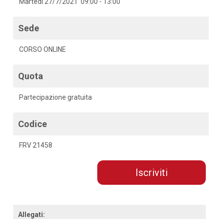
Martedì 27/7/2021 09:00 - 13:00
Sede
CORSO ONLINE
Quota
Partecipazione gratuita
Codice
FRV 21458
Iscriviti
Allegati: