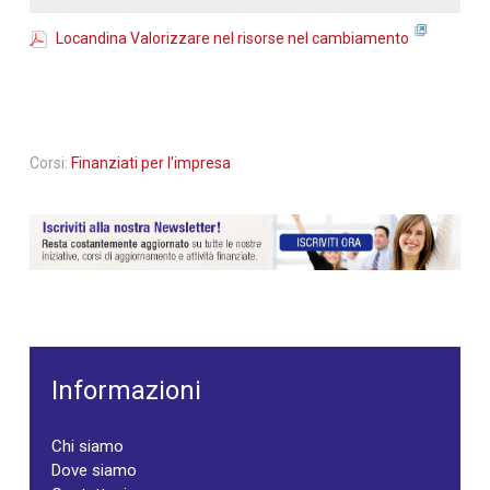
Locandina Valorizzare nel risorse nel cambiamento
Corsi:
Finanziati per l'impresa
Informazioni
Chi siamo
Dove siamo