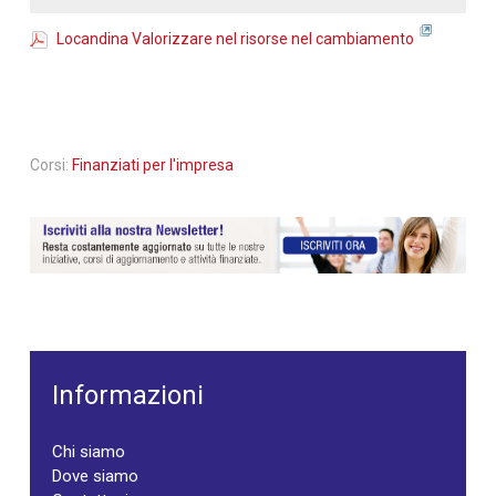
Locandina Valorizzare nel risorse nel cambiamento
Corsi:
Finanziati per l'impresa
Informazioni
Chi siamo
Dove siamo