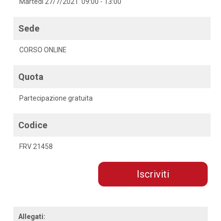
Martedì 27/7/2021 09:00 - 13:00
Sede
CORSO ONLINE
Quota
Partecipazione gratuita
Codice
FRV 21458
Iscriviti
Allegati: