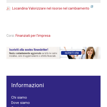
Locandina Valorizzare nel risorse nel cambiamento
Corsi:
Finanziati per l'impresa
Informazioni
Chi siamo
Dove siamo