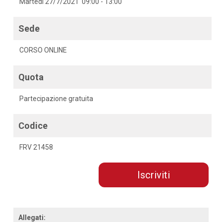
Martedì 27/7/2021 09:00 - 13:00
Sede
CORSO ONLINE
Quota
Partecipazione gratuita
Codice
FRV 21458
Iscriviti
Allegati: