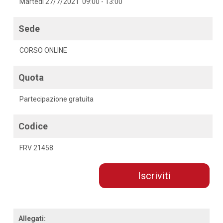
Martedì 27/7/2021 09:00 - 13:00
Sede
CORSO ONLINE
Quota
Partecipazione gratuita
Codice
FRV 21458
Iscriviti
Allegati: