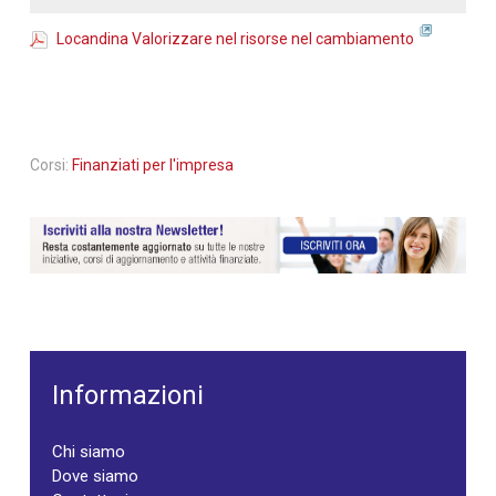
Locandina Valorizzare nel risorse nel cambiamento
Corsi:
Finanziati per l'impresa
Informazioni
Chi siamo
Dove siamo