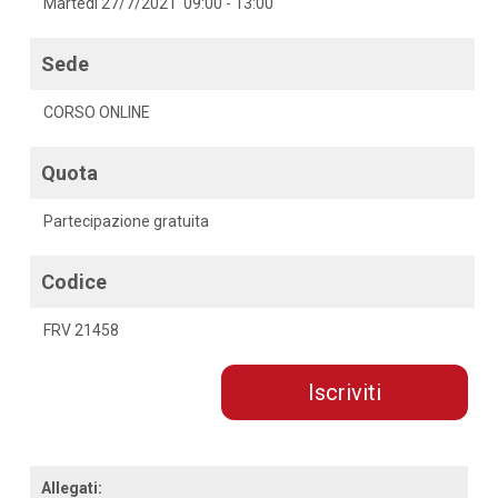
Martedì 27/7/2021 09:00 - 13:00
Sede
CORSO ONLINE
Quota
Partecipazione gratuita
Codice
FRV 21458
Iscriviti
Allegati: