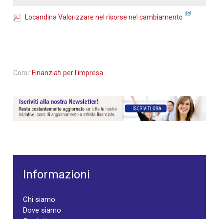
Locandina Valorizzare nel risorse nel cambiamento
Corsi:
Finanziati per l'impresa
Informazioni
Chi siamo
Dove siamo