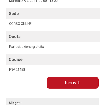
Martedì 27/7/2021 09:00 - 13:00
Sede
CORSO ONLINE
Quota
Partecipazione gratuita
Codice
FRV 21458
Iscriviti
Allegati: