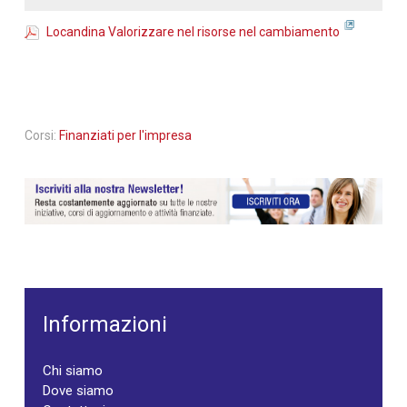
Locandina Valorizzare nel risorse nel cambiamento
Corsi:
Finanziati per l'impresa
Informazioni
Chi siamo
Dove siamo