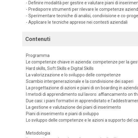
- Definire modalità per gestire e valutare piani di inserime
- Predisporre strumenti per rilevare le competenze aziend
- Sperimentare tecniche di analisi, condivisione e co-proge
- Applicare le tecniche apprese nei contesti aziendali
Contenuti
Programma
Le competenze chiave in azienda: competenze per la gest
Hard skills, Soft Skills e Digital Skills
La valorizzazione e lo sviluppo delle competenze
Scambio intergenerazionale e la condivisione dei saperi
La progettazione di azioni e piani di on boarding in aziend
I metodi di apprendimento sul lavoro: affiancamento on t
Due casi: i piani formativi in apprendistato e l’addestrame
La gestione e valutazione dei piani di inserimento
Piani di inserimento e piani di sviluppo
Lo sviluppo delle competenze e le azioni a supporto del 
Metodologia