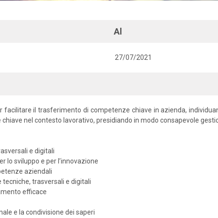
Al
27/07/2021
r facilitare il trasferimento di competenze chiave in azienda, individua
chiave nel contesto lavorativo, presidiando in modo consapevole gestion
sversali e digitali
r lo sviluppo e per l’innovazione
mpetenze aziendali
tecniche, trasversali e digitali
ncamento efficace
ale e la condivisione dei saperi