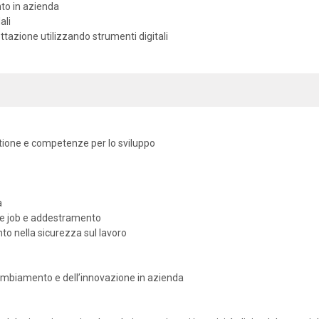
nto in azienda
ali
ttazione utilizzando strumenti digitali
ione e competenze per lo sviluppo
a
he job e addestramento
nto nella sicurezza sul lavoro
cambiamento e dell’innovazione in azienda