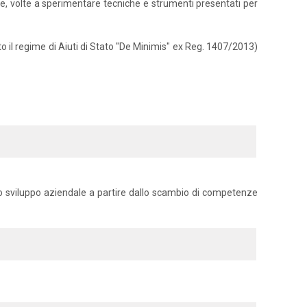
riale, volte a sperimentare tecniche e strumenti presentati per
to il regime di Aiuti di Stato "De Minimis" ex Reg. 1407/2013)
 lo sviluppo aziendale a partire dallo scambio di competenze