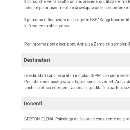
Il corso, che verrà svolto online, prevede di utilizzare met
definire piani inserimento e di sviluppo delle competenze 
Il percorso è finanziato dal progetto FSE “Saggi trasmettit
la frequenza obbligatoria.
Per informazioni e iscrizioni: Annalisa Zampieri zampieri
Destinatari
I destinatari sono lavoratori e titolari di PMI con sede nell
Prioirità viene assegnata a figure senior over 54. Ai fin
anche in ottica intergenerazionale, gradita è la partecipazi
Docenti
BERTONI ELENA: Psicologa del lavoro e consulente nei pro