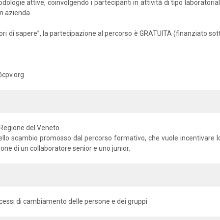
odologie attive, coinvolgendo i partecipanti in attività di tipo laborato
in azienda.
ori di sapere”, la partecipazione al percorso è GRATUITA (finanziato sot
@cpv.org
a Regione del Veneto.
i dello scambio promosso dal percorso formativo, che vuole incentivare
one di un collaboratore senior e uno junior.
cessi di cambiamento delle persone e dei gruppi