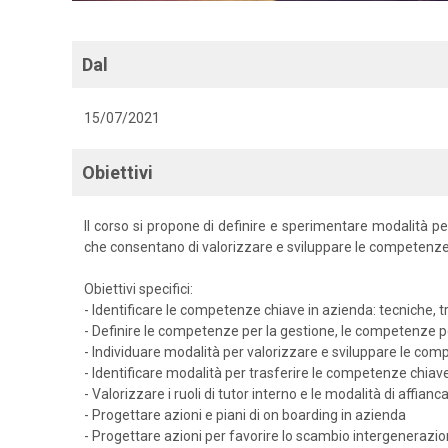
Dal
15/07/2021
Obiettivi
Il corso si propone di definire e sperimentare modalità pe
che consentano di valorizzare e sviluppare le competenze 
Obiettivi specifici:
- Identificare le competenze chiave in azienda: tecniche, tra
- Definire le competenze per la gestione, le competenze pe
- Individuare modalità per valorizzare e sviluppare le co
- Identificare modalità per trasferire le competenze chiave 
- Valorizzare i ruoli di tutor interno e le modalità di affia
- Progettare azioni e piani di on boarding in azienda
- Progettare azioni per favorire lo scambio intergenerazion