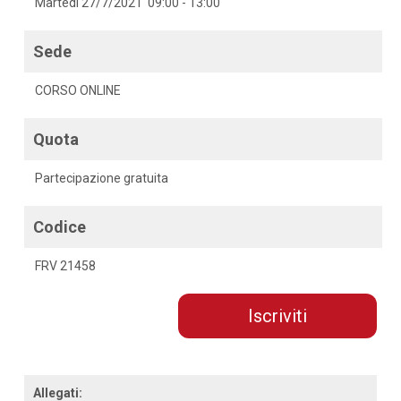
Martedì 27/7/2021 09:00 - 13:00
Sede
CORSO ONLINE
Quota
Partecipazione gratuita
Codice
FRV 21458
Iscriviti
Allegati: