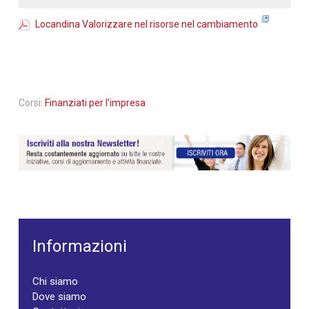
Locandina Valorizzare nel risorse nel cambiamento
Corsi:
Finanziati per l'impresa
Informazioni
Chi siamo
Dove siamo