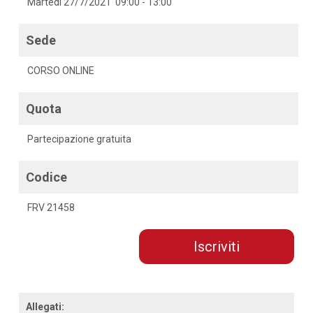
Martedì 27/7/2021 09:00 - 13:00
Sede
CORSO ONLINE
Quota
Partecipazione gratuita
Codice
FRV 21458
Iscriviti
Allegati: