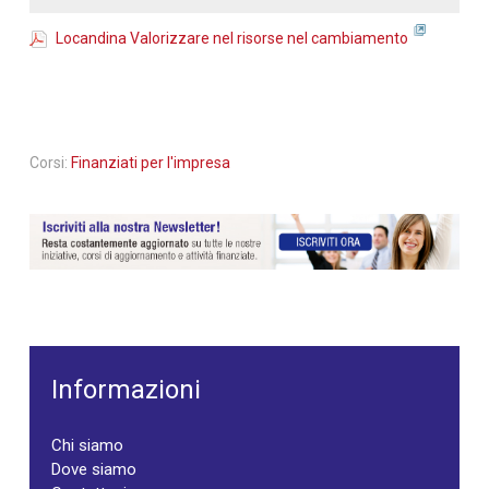
Locandina Valorizzare nel risorse nel cambiamento
Corsi:
Finanziati per l'impresa
Informazioni
Chi siamo
Dove siamo