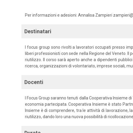
Per informazioni e adesioni: Annalisa Zampieri zampieri
Destinatari
I focus group sono rivolti a lavoratori occupati presso impr
liberi professionisti con sede nella Regione del Veneto. Il p
riutilizzo. Il corso sarà aperto anche a dipendenti pubblic
ricerca, organizzazioni di volontariato, imprese sociali, mult
Docenti
I Focus Group saranno tenuti dalla Cooperativa Insieme di Vic
economia partecipata. Cooperativa Insieme è stato Partne
Insieme è di comprendere, tra le attività di lavorazione, la
riutilizzo, dando loro una nuova possibilità di ricollocazio
Durata