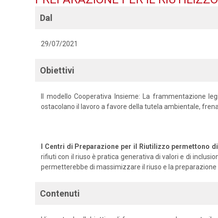
Dal
29/07/2021
Obiettivi
Il modello Cooperativa Insieme: La frammentazione legisl
ostacolano il lavoro a favore della tutela ambientale, fren
I Centri di Preparazione per il Riutilizzo permettono di 
rifiuti con il riuso è pratica generativa di valori e di i
permetterebbe di massimizzare il riuso e la preparazione al
Contenuti