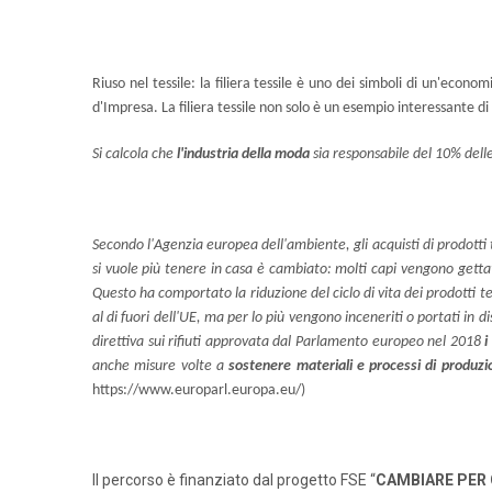
Riuso nel tessile: la filiera tessile è uno dei simboli di un'econ
d'Impresa. La filiera tessile non solo è un esempio interessante di p
Si calcola che
l'industria della moda
sia responsabile del 10% delle 
Secondo l'Agenzia europea dell'ambiente, gli acquisti di prodotti
si vuole più tenere in casa è cambiato: molti capi vengono getta
Questo ha comportato la riduzione del ciclo di vita dei prodotti te
al di fuori dell'UE, ma per lo più vengono inceneriti o portati in
direttiva sui rifiuti approvata dal Parlamento europeo nel 2018
i
anche misure volte a
sostenere materiali e processi di produzio
https://www.europarl.europa.eu/)
Il percorso è finanziato dal progetto FSE “
CAMBIARE PER