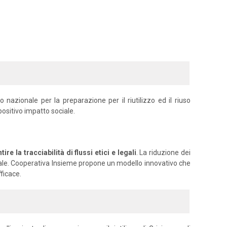
azionale per la preparazione per il riutilizzo ed il riuso
positivo impatto sociale.
e la tracciabilità di flussi etici e legali
. La riduzione dei
ociale. Cooperativa Insieme propone un modello innovativo che
ficace.