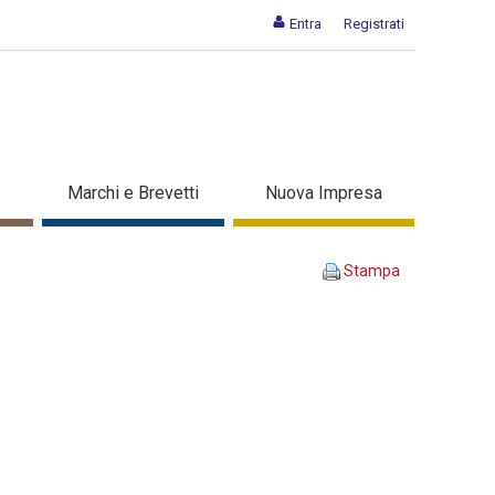
Entra
Registrati
A INSIEME - Dettaglio corso
Marchi e Brevetti
Nuova Impresa
Stampa