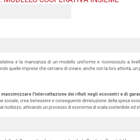
ativa e la mancanza di un modello uniforme e riconosciuto a livello n
ando quelle imprese che cercano di creare, anche con la loro attività, un 
massimizzare l'intercettazione dei rifiuti negli ecocentri e di garantir
nclusione sociale, crea benessere e conseguente diminuzione della spesa s
 riutilizzo, attivando un processo di economia di scala sostenibile ed ef