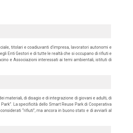
nciale, titolari e coadiuvanti d'impresa, lavoratori autonomi e
i Enti Gestori e di tutte le realtà che si occupano di rifiuti e
ino e Associazioni interessati ai temi ambientali, istituti di
 materiali, di disagio e di integrazione di giovani e adulti, di
ark”. La specificità dello Smart Reuse Park di Cooperativa
onsiderati “rifiuti”, ma ancora in buono stato e di avviarli al