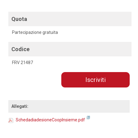
Quota
Partecipazione gratuita
Codice
FRV 21487
Iscriviti
Allegati:
SchedadiadesioneCoopInsieme.pdf