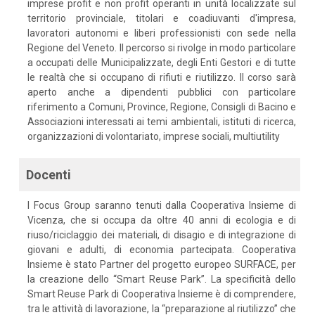
imprese profit e non profit operanti in unità localizzate sul
territorio provinciale, titolari e coadiuvanti d'impresa,
lavoratori autonomi e liberi professionisti con sede nella
Regione del Veneto. Il percorso si rivolge in modo particolare
a occupati delle Municipalizzate, degli Enti Gestori e di tutte
le realtà che si occupano di rifiuti e riutilizzo. Il corso sarà
aperto anche a dipendenti pubblici con particolare
riferimento a Comuni, Province, Regione, Consigli di Bacino e
Associazioni interessati ai temi ambientali, istituti di ricerca,
organizzazioni di volontariato, imprese sociali, multiutility
Docenti
I Focus Group saranno tenuti dalla Cooperativa Insieme di
Vicenza, che si occupa da oltre 40 anni di ecologia e di
riuso/riciclaggio dei materiali, di disagio e di integrazione di
giovani e adulti, di economia partecipata. Cooperativa
Insieme è stato Partner del progetto europeo SURFACE, per
la creazione dello “Smart Reuse Park”. La specificità dello
Smart Reuse Park di Cooperativa Insieme è di comprendere,
tra le attività di lavorazione, la “preparazione al riutilizzo” che