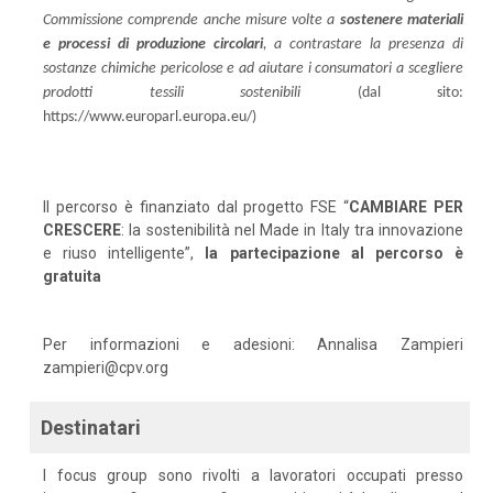
Commissione comprende anche misure volte a
sostenere materiali
e processi di produzione circolari
, a contrastare la presenza di
sostanze chimiche pericolose e ad aiutare i consumatori a scegliere
prodotti tessili sostenibili
(dal sito:
https://www.europarl.europa.eu/)
Il percorso è finanziato dal progetto FSE “
CAMBIARE PER
CRESCERE
: la sostenibilità nel Made in Italy tra innovazione
e riuso intelligente”,
la partecipazione al percorso è
gratuita
Per informazioni e adesioni: Annalisa Zampieri
zampieri@cpv.org
Destinatari
I focus group sono rivolti a lavoratori occupati presso