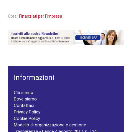
Corsi:
Finanziati per l'impresa
Informazioni
Chi siamo
Dove siamo
Contattaci
Privacy Policy
Cookie Policy
Modello di organizzazione e gestione
Trasparenza - Legge 4 agosto 2017, n. 124