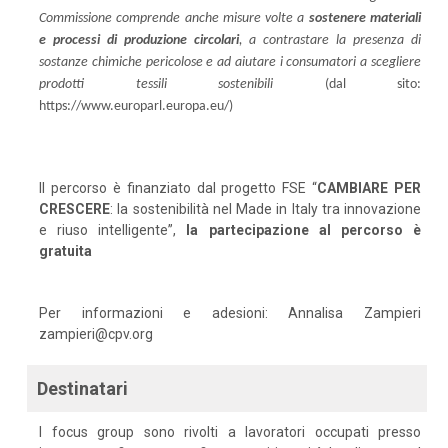
Commissione comprende anche misure volte a
sostenere materiali
e processi di produzione circolari
, a contrastare la presenza di
sostanze chimiche pericolose e ad aiutare i consumatori a scegliere
prodotti tessili sostenibili
(dal sito:
https://www.europarl.europa.eu/)
Il percorso è finanziato dal progetto FSE “
CAMBIARE PER
CRESCERE
: la sostenibilità nel Made in Italy tra innovazione
e riuso intelligente”,
la partecipazione al percorso è
gratuita
Per informazioni e adesioni: Annalisa Zampieri
zampieri@cpv.org
Destinatari
I focus group sono rivolti a lavoratori occupati presso