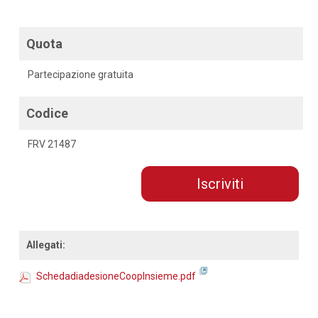
Quota
Partecipazione gratuita
Codice
FRV 21487
Iscriviti
Allegati:
SchedadiadesioneCoopInsieme.pdf