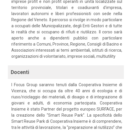
imprese profit e non profit operanti in unità localizzate sul
territorio provinciale, titolari e coadiuvanti d'impresa,
lavoratori autonomi e liberi professionisti con sede nella
Regione del Veneto. Il percorso si rivolge in modo particolare
a occupati delle Municipalizzate, degli Enti Gestori e di tutte
le realtà che si occupano di rifiuti e riutilizzo. Il corso sarà
aperto anche a dipendenti pubblici con particolare
riferimento a Comuni, Province, Regione, Consigli di Bacino e
Associazioni interessati ai temi ambientali, istituti di ricerca,
organizzazioni di volontariato, imprese sociali, multiutility
Docenti
I Focus Group saranno tenuti dalla Cooperativa Insieme di
Vicenza, che si occupa da oltre 40 anni di ecologia e di
riuso/riciclaggio dei materiali, di disagio e di integrazione di
giovani e adulti, di economia partecipata. Cooperativa
Insieme è stato Partner del progetto europeo SURFACE, per
la creazione dello “Smart Reuse Park”. La specificità dello
Smart Reuse Park di Cooperativa Insieme è di comprendere,
tra le attività di lavorazione, la “preparazione al riutilizzo” che