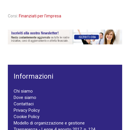
Corsi:
Finanziati per l'impresa
Informazioni
Chi siamo
Dove siamo
Contattaci
Privacy Policy
Cookie Policy
Modello di organizzazione e gestione
Trasparenza - Legge 4 agosto 2017, n. 124