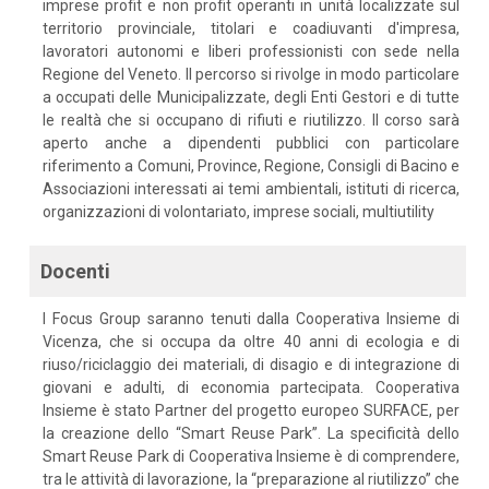
imprese profit e non profit operanti in unità localizzate sul
territorio provinciale, titolari e coadiuvanti d'impresa,
lavoratori autonomi e liberi professionisti con sede nella
Regione del Veneto. Il percorso si rivolge in modo particolare
a occupati delle Municipalizzate, degli Enti Gestori e di tutte
le realtà che si occupano di rifiuti e riutilizzo. Il corso sarà
aperto anche a dipendenti pubblici con particolare
riferimento a Comuni, Province, Regione, Consigli di Bacino e
Associazioni interessati ai temi ambientali, istituti di ricerca,
organizzazioni di volontariato, imprese sociali, multiutility
Docenti
I Focus Group saranno tenuti dalla Cooperativa Insieme di
Vicenza, che si occupa da oltre 40 anni di ecologia e di
riuso/riciclaggio dei materiali, di disagio e di integrazione di
giovani e adulti, di economia partecipata. Cooperativa
Insieme è stato Partner del progetto europeo SURFACE, per
la creazione dello “Smart Reuse Park”. La specificità dello
Smart Reuse Park di Cooperativa Insieme è di comprendere,
tra le attività di lavorazione, la “preparazione al riutilizzo” che