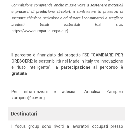
Commissione comprende anche misure volte a
sostenere materiali
e processi di produzione circolari
, a contrastare la presenza di
sostanze chimiche pericolose e ad aiutare i consumatori a scegliere
prodotti tessili sostenibili
(dal sito:
https://www.europarl.europa.eu/)
Il percorso è finanziato dal progetto FSE “
CAMBIARE PER
CRESCERE
: la sostenibilità nel Made in Italy tra innovazione
e riuso intelligente”,
la partecipazione al percorso è
gratuita
Per informazioni e adesioni: Annalisa Zampieri
zampieri@cpv.org
Destinatari
I focus group sono rivolti a lavoratori occupati presso