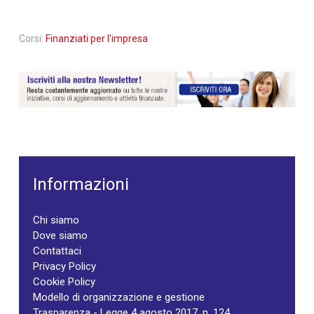
Corsi:
Finanziati per l'impresa
Informazioni
Chi siamo
Dove siamo
Contattaci
Privacy Policy
Cookie Policy
Modello di organizzazione e gestione
Trasparenza - Legge 4 agosto 2017, n. 124