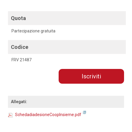
Quota
Partecipazione gratuita
Codice
FRV 21487
Iscriviti
Allegati:
SchedadiadesioneCoopInsieme.pdf