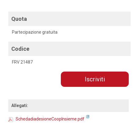
Quota
Partecipazione gratuita
Codice
FRV 21487
Iscriviti
Allegati:
SchedadiadesioneCoopInsieme.pdf