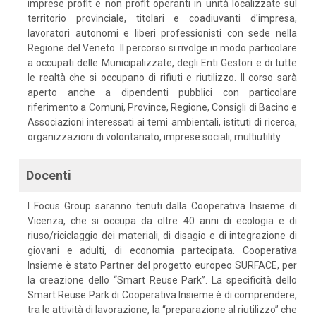
imprese profit e non profit operanti in unità localizzate sul
territorio provinciale, titolari e coadiuvanti d'impresa,
lavoratori autonomi e liberi professionisti con sede nella
Regione del Veneto. Il percorso si rivolge in modo particolare
a occupati delle Municipalizzate, degli Enti Gestori e di tutte
le realtà che si occupano di rifiuti e riutilizzo. Il corso sarà
aperto anche a dipendenti pubblici con particolare
riferimento a Comuni, Province, Regione, Consigli di Bacino e
Associazioni interessati ai temi ambientali, istituti di ricerca,
organizzazioni di volontariato, imprese sociali, multiutility
Docenti
I Focus Group saranno tenuti dalla Cooperativa Insieme di
Vicenza, che si occupa da oltre 40 anni di ecologia e di
riuso/riciclaggio dei materiali, di disagio e di integrazione di
giovani e adulti, di economia partecipata. Cooperativa
Insieme è stato Partner del progetto europeo SURFACE, per
la creazione dello “Smart Reuse Park”. La specificità dello
Smart Reuse Park di Cooperativa Insieme è di comprendere,
tra le attività di lavorazione, la “preparazione al riutilizzo” che