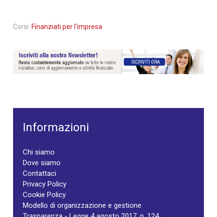
Corsi:
Finanziati per l'impresa
Informazioni
Chi siamo
Dove siamo
Contattaci
Privacy Policy
Cookie Policy
Modello di organizzazione e gestione
Trasparenza - Legge 4 agosto 2017, n. 124