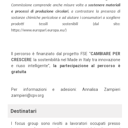
Commissione comprende anche misure volte a
sostenere materiali
e processi di produzione circolari
, a contrastare la presenza di
sostanze chimiche pericolose e ad aiutare i consumatori a scegliere
prodotti tessili sostenibili
(dal sito:
https://www.europarl.europa.eu/)
Il percorso è finanziato dal progetto FSE “
CAMBIARE PER
CRESCERE
: la sostenibilità nel Made in Italy tra innovazione
e riuso intelligente”,
la partecipazione al percorso è
gratuita
Per informazioni e adesioni: Annalisa Zampieri
zampieri@cpv.org
Destinatari
I focus group sono rivolti a lavoratori occupati presso