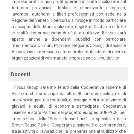
imprese profit e non profit operanti in unità localizzate sul
territorio provinciale, titolari e coadiuvanti d'impresa,
lavoratori autonomi e liberi professionisti con sede nella
Regione del Veneto. Il percorso si rivolge in modo particolare
a occupati delle Municipalizzate, degli Enti Gestori e di tutte
le realtà che si occupano di rifiuti e riutilizzo. Il corso sarà
aperto anche a dipendenti pubblici con particolare
riferimento a Comuni, Province, Regione, Consigli di Bacino e
Associazioni interessati ai temi ambientali, istituti di ricerca,
organizzazioni di volontariato, imprese sociali, multiutility
Docenti
I Focus Group saranno tenuti dalla Cooperativa Insieme di
Vicenza, che si occupa da oltre 40 anni di ecologia e di
riuso/riciclaggio dei materiali, di disagio e di integrazione di
giovani e adulti, di economia partecipata. Cooperativa
Insieme è stato Partner del progetto europeo SURFACE, per
la creazione dello “Smart Reuse Park”. La specificità dello
Smart Reuse Park di Cooperativa Insieme è di comprendere,
tra le attività di lavorazione, la “preparazione al riutilizzo” che