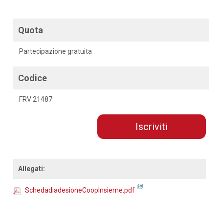
Quota
Partecipazione gratuita
Codice
FRV 21487
Iscriviti
Allegati:
SchedadiadesioneCoopInsieme.pdf