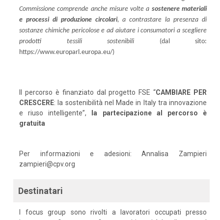
Commissione comprende anche misure volte a
sostenere materiali
e processi di produzione circolari
, a contrastare la presenza di
sostanze chimiche pericolose e ad aiutare i consumatori a scegliere
prodotti tessili sostenibili
(dal sito:
https://www.europarl.europa.eu/)
Il percorso è finanziato dal progetto FSE “
CAMBIARE PER
CRESCERE
: la sostenibilità nel Made in Italy tra innovazione
e riuso intelligente”,
la partecipazione al percorso è
gratuita
Per informazioni e adesioni: Annalisa Zampieri
zampieri@cpv.org
Destinatari
I focus group sono rivolti a lavoratori occupati presso