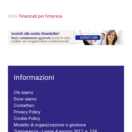
Corsi:
Finanziati per l'impresa
Informazioni
Chi siamo
Dove siamo
Contattaci
Privacy Policy
Cookie Policy
Modello di organizzazione e gestione
Trasparenza - Legge 4 agosto 2017, n. 124