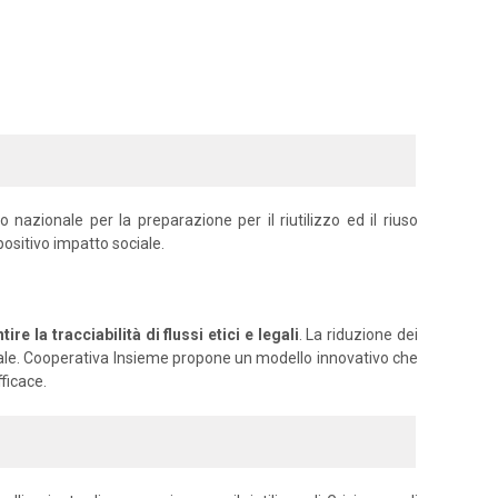
azionale per la preparazione per il riutilizzo ed il riuso
positivo impatto sociale.
e la tracciabilità di flussi etici e legali
. La riduzione dei
ociale. Cooperativa Insieme propone un modello innovativo che
ficace.