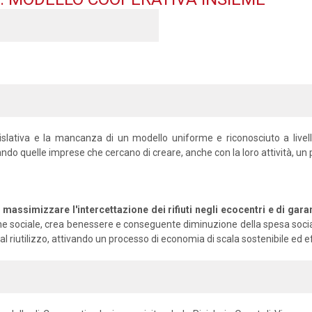
ativa e la mancanza di un modello uniforme e riconosciuto a livello n
ando quelle imprese che cercano di creare, anche con la loro attività, un 
massimizzare l'intercettazione dei rifiuti negli ecocentri e di garantir
nclusione sociale, crea benessere e conseguente diminuzione della spesa s
 riutilizzo, attivando un processo di economia di scala sostenibile ed ef