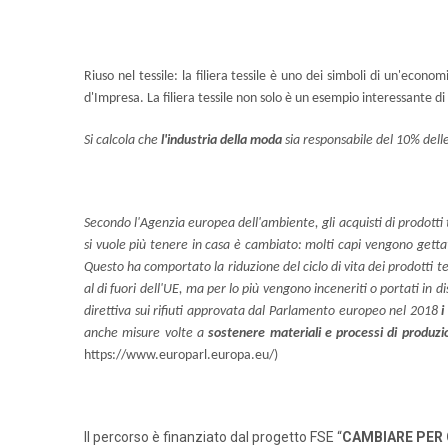
Riuso nel tessile: la filiera tessile è uno dei simboli di un'econ
d'Impresa. La filiera tessile non solo è un esempio interessante di p
Si calcola che
l'industria della moda
sia responsabile del 10% delle 
Secondo l'Agenzia europea dell'ambiente, gli acquisti di prodotti
si vuole più tenere in casa è cambiato: molti capi vengono getta
Questo ha comportato la riduzione del ciclo di vita dei prodotti te
al di fuori dell'UE, ma per lo più vengono inceneriti o portati in
direttiva sui rifiuti approvata dal Parlamento europeo nel 2018
i
anche misure volte a
sostenere materiali e processi di produzio
https://www.europarl.europa.eu/)
Il percorso è finanziato dal progetto FSE “
CAMBIARE PER