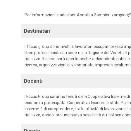
Per informazioni e adesioni: Annalisa Zampieri zampieri
Destinatari
I focus group sono rivolti a lavoratori occupati presso impr
liberi professionisti con sede nella Regione del Veneto. Il p
riutilizzo. Il corso sarà aperto anche a dipendenti pubblic
ricerca, organizzazioni di volontariato, imprese sociali, mult
Docenti
I Focus Group saranno tenuti dalla Cooperativa Insieme di Vic
economia partecipata. Cooperativa Insieme è stato Partne
Insieme è di comprendere, tra le attività di lavorazione, la
riutilizzo, dando loro una nuova possibilità di ricollocazio
Durata