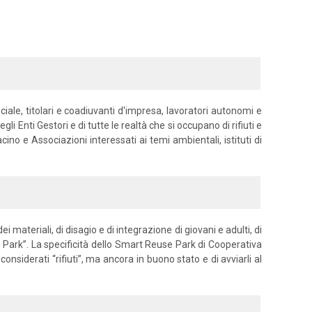
nciale, titolari e coadiuvanti d'impresa, lavoratori autonomi e
i Enti Gestori e di tutte le realtà che si occupano di rifiuti e
ino e Associazioni interessati ai temi ambientali, istituti di
 materiali, di disagio e di integrazione di giovani e adulti, di
ark”. La specificità dello Smart Reuse Park di Cooperativa
onsiderati “rifiuti”, ma ancora in buono stato e di avviarli al