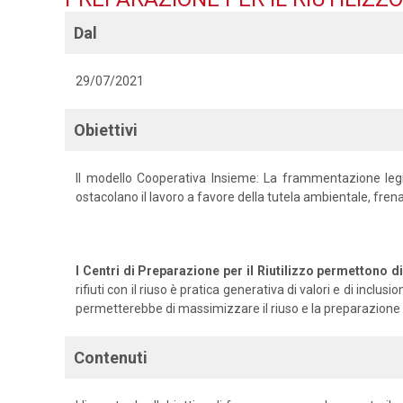
Dal
29/07/2021
Obiettivi
Il modello Cooperativa Insieme: La frammentazione legisl
ostacolano il lavoro a favore della tutela ambientale, fren
I Centri di Preparazione per il Riutilizzo permettono di 
rifiuti con il riuso è pratica generativa di valori e di i
permetterebbe di massimizzare il riuso e la preparazione al
Contenuti