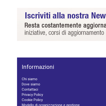
Informazioni
Chi siamo
Dove siamo
Contattaci
Privacy Policy
Cookie Policy
Modello di organizzazione e gestione