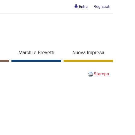
Entra
Registrati
A INSIEME - Dettaglio corso
Marchi e Brevetti
Nuova Impresa
Stampa