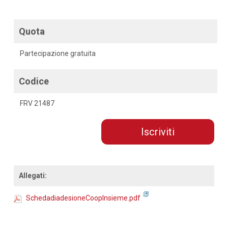
Quota
Partecipazione gratuita
Codice
FRV 21487
Iscriviti
Allegati:
SchedadiadesioneCoopInsieme.pdf