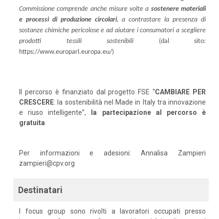
Commissione comprende anche misure volte a
sostenere materiali
e processi di produzione circolari
, a contrastare la presenza di
sostanze chimiche pericolose e ad aiutare i consumatori a scegliere
prodotti tessili sostenibili
(dal sito:
https://www.europarl.europa.eu/)
Il percorso è finanziato dal progetto FSE “
CAMBIARE PER
CRESCERE
: la sostenibilità nel Made in Italy tra innovazione
e riuso intelligente”,
la partecipazione al percorso è
gratuita
Per informazioni e adesioni: Annalisa Zampieri
zampieri@cpv.org
Destinatari
I focus group sono rivolti a lavoratori occupati presso