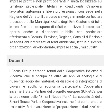
imprese profit e non profit operanti in unità localizzate sul
territorio provinciale, titolari e coadiuvanti d'impresa,
lavoratori autonomi e liberi professionisti con sede nella
Regione del Veneto. Il percorso si rivolge in modo particolare
a occupati delle Municipalizzate, degli Enti Gestori e di tutte
le realtà che si occupano di rifiuti e riutilizzo. Il corso sarà
aperto anche a dipendenti pubblici con particolare
riferimento a Comuni, Province, Regione, Consigli di Bacino e
Associazioni interessati ai temi ambientali, istituti di ricerca,
organizzazioni di volontariato, imprese sociali, multiutility
Docenti
I Focus Group saranno tenuti dalla Cooperativa Insieme di
Vicenza, che si occupa da oltre 40 anni di ecologia e di
riuso/riciclaggio dei materiali, di disagio e di integrazione di
giovani e adulti, di economia partecipata. Cooperativa
Insieme è stato Partner del progetto europeo SURFACE, per
la creazione dello “Smart Reuse Park”. La specificità dello
Smart Reuse Park di Cooperativa Insieme è di comprendere,
tra le attività di lavorazione, la “preparazione al riutilizzo” che