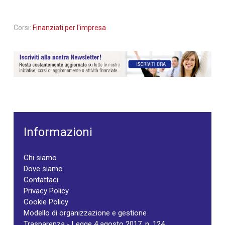
Corsi:
Finanziati per l'impresa
Informazioni
Chi siamo
Dove siamo
Contattaci
Privacy Policy
Cookie Policy
Modello di organizzazione e gestione
Trasparenza - Legge 4 agosto 2017, n. 124