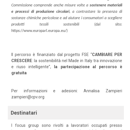
Commissione comprende anche misure volte a
sostenere materiali
e processi di produzione circolari
, a contrastare la presenza di
sostanze chimiche pericolose e ad aiutare i consumatori a scegliere
prodotti tessili sostenibili
(dal sito:
https://www.europarl.europa.eu/)
Il percorso è finanziato dal progetto FSE “
CAMBIARE PER
CRESCERE
: la sostenibilità nel Made in Italy tra innovazione
e riuso intelligente”,
la partecipazione al percorso è
gratuita
Per informazioni e adesioni: Annalisa Zampieri
zampieri@cpv.org
Destinatari
I focus group sono rivolti a lavoratori occupati presso