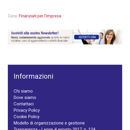
Corsi:
Finanziati per l'impresa
Informazioni
Chi siamo
Dove siamo
Contattaci
Privacy Policy
Cookie Policy
Modello di organizzazione e gestione
Trasparenza - Legge 4 agosto 2017, n. 124