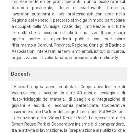
imprese profit e non profit operanti in unità localizzate sul
territorio provinciale, titolari e coadiuvanti d'impresa,
lavoratori autonomi e liberi professionisti con sede nella
Regione del Veneto. Il percorso si rivolge in modo particolare
a occupati delle Municipalizzate, degli Enti Gestori e di tutte
le realtà che si occupano di rifiuti e riutilizzo. Il corso sarà
aperto anche a dipendenti pubblici con particolare
riferimento a Comuni, Province, Regione, Consigli di Bacino e
Associazioni interessati ai temi ambientali, istituti di ricerca,
organizzazioni di volontariato, imprese sociali, multiutility
Docenti
I Focus Group saranno tenuti dalla Cooperativa Insieme di
Vicenza, che si occupa da oltre 40 anni di ecologia e di
riuso/riciclaggio dei materiali, di disagio e di integrazione di
giovani e adulti, di economia partecipata. Cooperativa
Insieme è stato Partner del progetto europeo SURFACE, per
la creazione dello “Smart Reuse Park”. La specificità dello
Smart Reuse Park di Cooperativa Insieme è di comprendere,
tra le attività di lavorazione, la “preparazione al riutilizzo” che