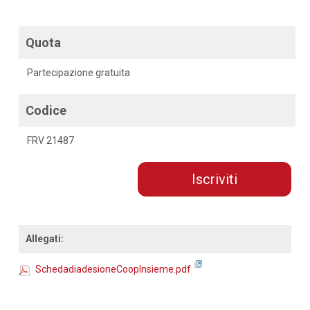
Quota
Partecipazione gratuita
Codice
FRV 21487
Iscriviti
Allegati:
SchedadiadesioneCoopInsieme.pdf