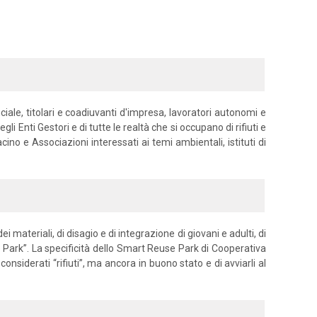
nciale, titolari e coadiuvanti d'impresa, lavoratori autonomi e
i Enti Gestori e di tutte le realtà che si occupano di rifiuti e
ino e Associazioni interessati ai temi ambientali, istituti di
 materiali, di disagio e di integrazione di giovani e adulti, di
ark”. La specificità dello Smart Reuse Park di Cooperativa
onsiderati “rifiuti”, ma ancora in buono stato e di avviarli al