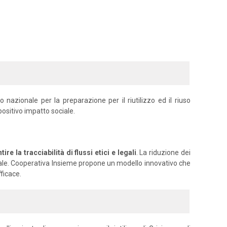
azionale per la preparazione per il riutilizzo ed il riuso
positivo impatto sociale.
e la tracciabilità di flussi etici e legali
. La riduzione dei
ociale. Cooperativa Insieme propone un modello innovativo che
ficace.