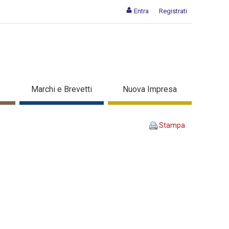
Entra
Registrati
A INSIEME - Dettaglio corso
Marchi e Brevetti
Nuova Impresa
Stampa