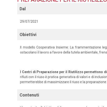
Dal
29/07/2021
Obiettivi
Il modello Cooperativa Insieme: La frammentazione legisl
ostacolano il lavoro a favore della tutela ambientale, fren
I Centri di Preparazione per il Riutilizzo permettono di 
rifiuti con il riuso è pratica generativa di valori e di i
permetterebbe di massimizzare il riuso e la preparazione al
Contenuti