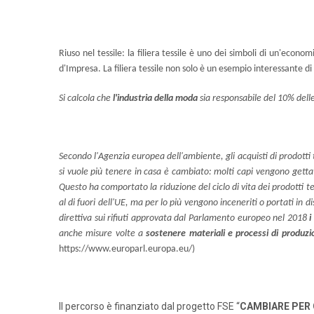
Riuso nel tessile: la filiera tessile è uno dei simboli di un'econ
d'Impresa. La filiera tessile non solo è un esempio interessante di p
Si calcola che
l'industria della moda
sia responsabile del 10% delle 
Secondo l'Agenzia europea dell'ambiente, gli acquisti di prodotti
si vuole più tenere in casa è cambiato: molti capi vengono getta
Questo ha comportato la riduzione del ciclo di vita dei prodotti te
al di fuori dell'UE, ma per lo più vengono inceneriti o portati in
direttiva sui rifiuti approvata dal Parlamento europeo nel 2018
i
anche misure volte a
sostenere materiali e processi di produzio
https://www.europarl.europa.eu/)
Il percorso è finanziato dal progetto FSE “
CAMBIARE PER