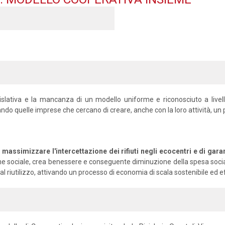
ativa e la mancanza di un modello uniforme e riconosciuto a livello n
ando quelle imprese che cercano di creare, anche con la loro attività, un 
massimizzare l'intercettazione dei rifiuti negli ecocentri e di garantir
nclusione sociale, crea benessere e conseguente diminuzione della spesa s
 riutilizzo, attivando un processo di economia di scala sostenibile ed ef