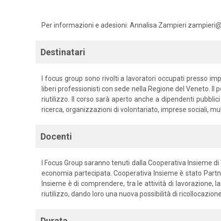
Per informazioni e adesioni: Annalisa Zampieri zampieri
Destinatari
I focus group sono rivolti a lavoratori occupati presso impr
liberi professionisti con sede nella Regione del Veneto. Il p
riutilizzo. Il corso sarà aperto anche a dipendenti pubblic
ricerca, organizzazioni di volontariato, imprese sociali, mult
Docenti
I Focus Group saranno tenuti dalla Cooperativa Insieme di Vic
economia partecipata. Cooperativa Insieme è stato Partne
Insieme è di comprendere, tra le attività di lavorazione, la
riutilizzo, dando loro una nuova possibilità di ricollocazio
Durata