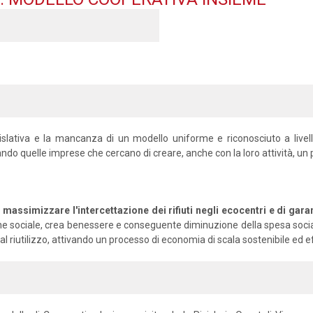
ativa e la mancanza di un modello uniforme e riconosciuto a livello n
ando quelle imprese che cercano di creare, anche con la loro attività, un 
massimizzare l'intercettazione dei rifiuti negli ecocentri e di garantir
nclusione sociale, crea benessere e conseguente diminuzione della spesa s
 riutilizzo, attivando un processo di economia di scala sostenibile ed ef