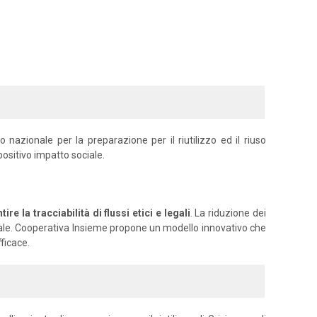
azionale per la preparazione per il riutilizzo ed il riuso
positivo impatto sociale.
e la tracciabilità di flussi etici e legali
. La riduzione dei
ociale. Cooperativa Insieme propone un modello innovativo che
ficace.