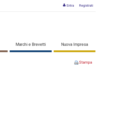
Entra
Registrati
A INSIEME - Dettaglio corso
Marchi e Brevetti
Nuova Impresa
Stampa