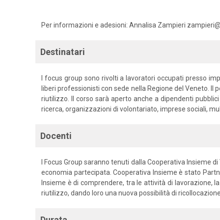
Per informazioni e adesioni: Annalisa Zampieri zampieri
Destinatari
I focus group sono rivolti a lavoratori occupati presso impr
liberi professionisti con sede nella Regione del Veneto. Il p
riutilizzo. Il corso sarà aperto anche a dipendenti pubblic
ricerca, organizzazioni di volontariato, imprese sociali, mult
Docenti
I Focus Group saranno tenuti dalla Cooperativa Insieme di Vic
economia partecipata. Cooperativa Insieme è stato Partne
Insieme è di comprendere, tra le attività di lavorazione, la
riutilizzo, dando loro una nuova possibilità di ricollocazio
Durata