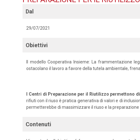
Dal
29/07/2021
Obiettivi
Il modello Cooperativa Insieme: La frammentazione legisl
ostacolano il lavoro a favore della tutela ambientale, fren
I Centri di Preparazione per il Riutilizzo permettono di 
rifiuti con il riuso è pratica generativa di valori e di i
permetterebbe di massimizzare il riuso e la preparazione al
Contenuti