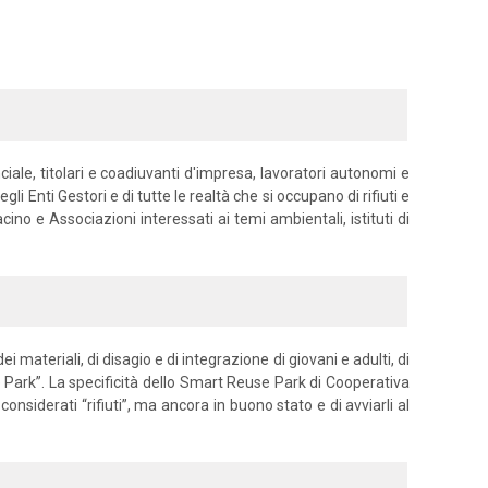
nciale, titolari e coadiuvanti d'impresa, lavoratori autonomi e
i Enti Gestori e di tutte le realtà che si occupano di rifiuti e
ino e Associazioni interessati ai temi ambientali, istituti di
 materiali, di disagio e di integrazione di giovani e adulti, di
ark”. La specificità dello Smart Reuse Park di Cooperativa
onsiderati “rifiuti”, ma ancora in buono stato e di avviarli al