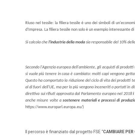
Riuso nel tessile: la filiera tessile è uno dei simboli di un'econ
d'Impresa. La filiera tessile non solo è un esempio interessante di p
Si calcola che
l'industria della moda
sia responsabile del 10% delle 
Secondo l'Agenzia europea dell'ambiente, gli acquisti di prodotti
si vuole più tenere in casa è cambiato: molti capi vengono getta
Questo ha comportato la riduzione del ciclo di vita dei prodotti te
al di fuori dell'UE, ma per lo più vengono inceneriti o portati in
direttiva sui rifiuti approvata dal Parlamento europeo nel 2018
i
anche misure volte a
sostenere materiali e processi di produzio
https://www.europarl.europa.eu/)
Il percorso è finanziato dal progetto FSE “
CAMBIARE PER