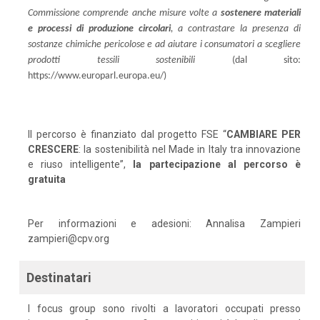
Commissione comprende anche misure volte a
sostenere materiali
e processi di produzione circolari
, a contrastare la presenza di
sostanze chimiche pericolose e ad aiutare i consumatori a scegliere
prodotti tessili sostenibili
(dal sito:
https://www.europarl.europa.eu/)
Il percorso è finanziato dal progetto FSE “
CAMBIARE PER
CRESCERE
: la sostenibilità nel Made in Italy tra innovazione
e riuso intelligente”,
la partecipazione al percorso è
gratuita
Per informazioni e adesioni: Annalisa Zampieri
zampieri@cpv.org
Destinatari
I focus group sono rivolti a lavoratori occupati presso