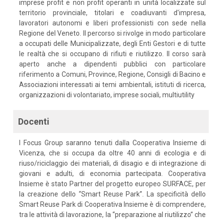
imprese profit e non profit operanti in unità localizzate sul
territorio provinciale, titolari e coadiuvanti d'impresa,
lavoratori autonomi e liberi professionisti con sede nella
Regione del Veneto. Il percorso si rivolge in modo particolare
a occupati delle Municipalizzate, degli Enti Gestori e di tutte
le realtà che si occupano di rifiuti e riutilizzo. Il corso sarà
aperto anche a dipendenti pubblici con particolare
riferimento a Comuni, Province, Regione, Consigli di Bacino e
Associazioni interessati ai temi ambientali, istituti di ricerca,
organizzazioni di volontariato, imprese sociali, multiutility
Docenti
I Focus Group saranno tenuti dalla Cooperativa Insieme di
Vicenza, che si occupa da oltre 40 anni di ecologia e di
riuso/riciclaggio dei materiali, di disagio e di integrazione di
giovani e adulti, di economia partecipata. Cooperativa
Insieme è stato Partner del progetto europeo SURFACE, per
la creazione dello “Smart Reuse Park”. La specificità dello
Smart Reuse Park di Cooperativa Insieme è di comprendere,
tra le attività di lavorazione, la “preparazione al riutilizzo” che