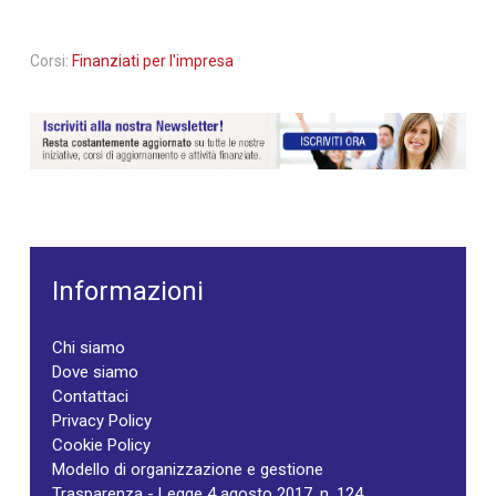
Corsi:
Finanziati per l'impresa
Informazioni
Chi siamo
Dove siamo
Contattaci
Privacy Policy
Cookie Policy
Modello di organizzazione e gestione
Trasparenza - Legge 4 agosto 2017, n. 124