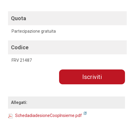
Quota
Partecipazione gratuita
Codice
FRV 21487
Iscriviti
Allegati:
SchedadiadesioneCoopInsieme.pdf