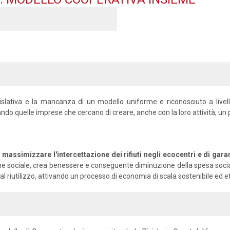
ativa e la mancanza di un modello uniforme e riconosciuto a livello n
ando quelle imprese che cercano di creare, anche con la loro attività, un 
massimizzare l'intercettazione dei rifiuti negli ecocentri e di garantir
nclusione sociale, crea benessere e conseguente diminuzione della spesa s
 riutilizzo, attivando un processo di economia di scala sostenibile ed ef