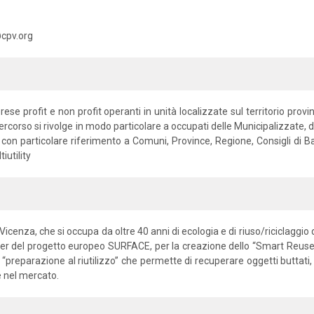
@cpv.org
ese profit e non profit operanti in unità localizzate sul territorio provi
ercorso si rivolge in modo particolare a occupati delle Municipalizzate, degl
i con particolare riferimento a Comuni, Province, Regione, Consigli di Bac
iutility
enza, che si occupa da oltre 40 anni di ecologia e di riuso/riciclaggio dei
r del progetto europeo SURFACE, per la creazione dello “Smart Reuse P
 “preparazione al riutilizzo” che permette di recuperare oggetti buttati, c
ne nel mercato.