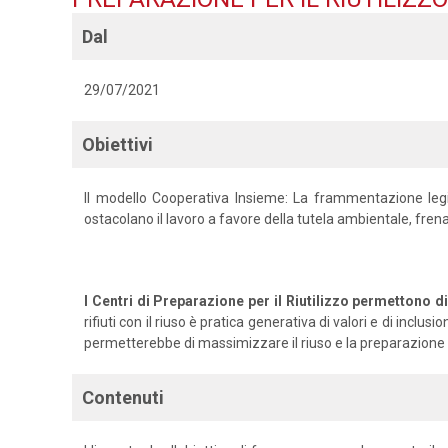
Dal
29/07/2021
Obiettivi
Il modello Cooperativa Insieme: La frammentazione legisl
ostacolano il lavoro a favore della tutela ambientale, fren
I Centri di Preparazione per il Riutilizzo permettono di 
rifiuti con il riuso è pratica generativa di valori e di i
permetterebbe di massimizzare il riuso e la preparazione al
Contenuti