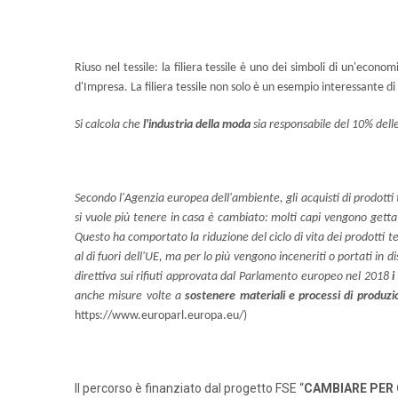
Riuso nel tessile: la filiera tessile è uno dei simboli di un'econ
d'Impresa. La filiera tessile non solo è un esempio interessante di p
Si calcola che
l'industria della moda
sia responsabile del 10% delle 
Secondo l'Agenzia europea dell'ambiente, gli acquisti di prodotti
si vuole più tenere in casa è cambiato: molti capi vengono getta
Questo ha comportato la riduzione del ciclo di vita dei prodotti te
al di fuori dell'UE, ma per lo più vengono inceneriti o portati in
direttiva sui rifiuti approvata dal Parlamento europeo nel 2018
i
anche misure volte a
sostenere materiali e processi di produzio
https://www.europarl.europa.eu/)
Il percorso è finanziato dal progetto FSE “
CAMBIARE PER