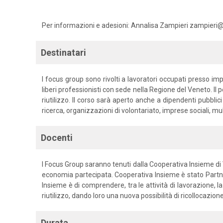
Per informazioni e adesioni: Annalisa Zampieri zampieri
Destinatari
I focus group sono rivolti a lavoratori occupati presso impr
liberi professionisti con sede nella Regione del Veneto. Il p
riutilizzo. Il corso sarà aperto anche a dipendenti pubblic
ricerca, organizzazioni di volontariato, imprese sociali, mult
Docenti
I Focus Group saranno tenuti dalla Cooperativa Insieme di Vic
economia partecipata. Cooperativa Insieme è stato Partne
Insieme è di comprendere, tra le attività di lavorazione, la
riutilizzo, dando loro una nuova possibilità di ricollocazio
Durata