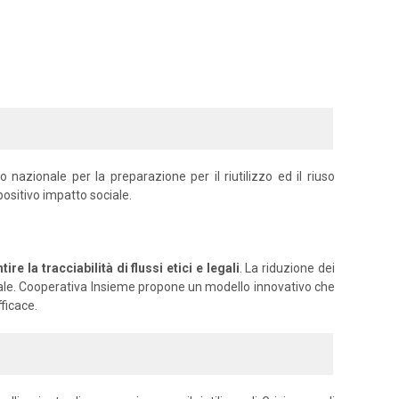
azionale per la preparazione per il riutilizzo ed il riuso
positivo impatto sociale.
e la tracciabilità di flussi etici e legali
. La riduzione dei
ociale. Cooperativa Insieme propone un modello innovativo che
ficace.