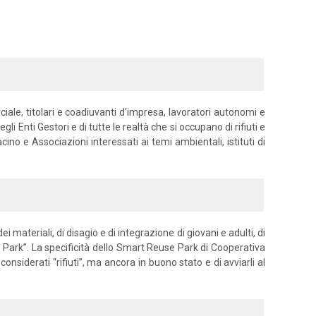
nciale, titolari e coadiuvanti d'impresa, lavoratori autonomi e
i Enti Gestori e di tutte le realtà che si occupano di rifiuti e
ino e Associazioni interessati ai temi ambientali, istituti di
 materiali, di disagio e di integrazione di giovani e adulti, di
ark”. La specificità dello Smart Reuse Park di Cooperativa
onsiderati “rifiuti”, ma ancora in buono stato e di avviarli al