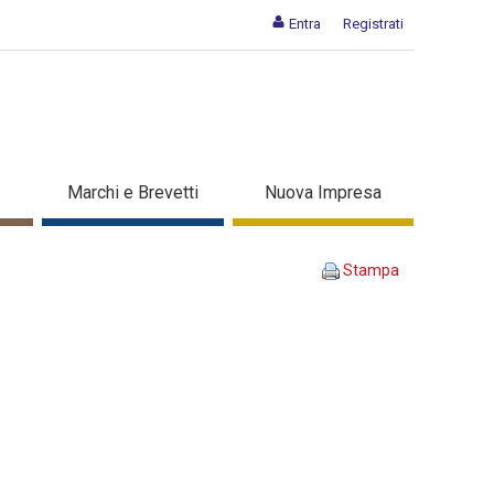
Entra
Registrati
A INSIEME - Dettaglio corso
Marchi e Brevetti
Nuova Impresa
Stampa