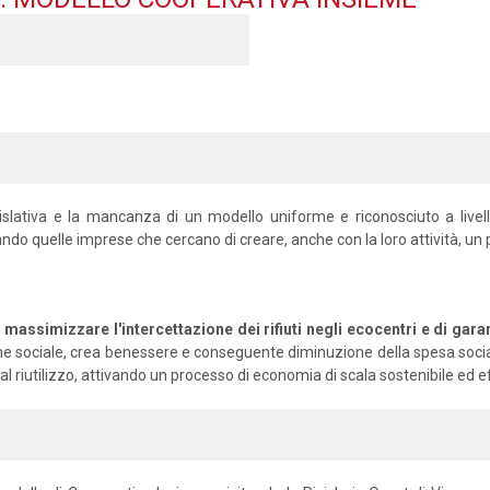
ativa e la mancanza di un modello uniforme e riconosciuto a livello n
ando quelle imprese che cercano di creare, anche con la loro attività, un 
massimizzare l'intercettazione dei rifiuti negli ecocentri e di garantir
nclusione sociale, crea benessere e conseguente diminuzione della spesa s
 riutilizzo, attivando un processo di economia di scala sostenibile ed ef