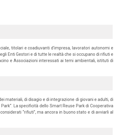
nciale, titolari e coadiuvanti d'impresa, lavoratori autonomi e
i Enti Gestori e di tutte le realtà che si occupano di rifiuti e
ino e Associazioni interessati ai temi ambientali, istituti di
 materiali, di disagio e di integrazione di giovani e adulti, di
ark”. La specificità dello Smart Reuse Park di Cooperativa
onsiderati “rifiuti”, ma ancora in buono stato e di avviarli al