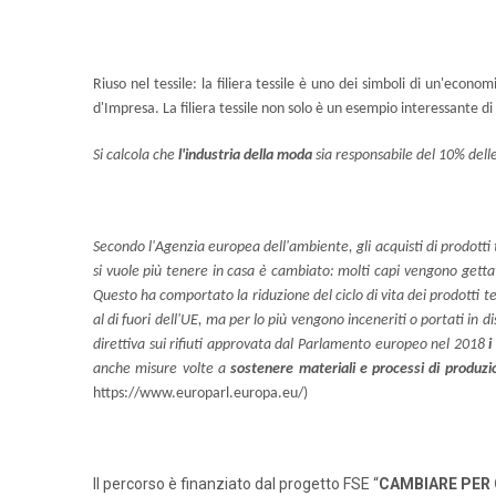
Riuso nel tessile: la filiera tessile è uno dei simboli di un'econ
d'Impresa. La filiera tessile non solo è un esempio interessante di p
Si calcola che
l'industria della moda
sia responsabile del 10% delle 
Secondo l'Agenzia europea dell'ambiente, gli acquisti di prodotti
si vuole più tenere in casa è cambiato: molti capi vengono getta
Questo ha comportato la riduzione del ciclo di vita dei prodotti te
al di fuori dell'UE, ma per lo più vengono inceneriti o portati in
direttiva sui rifiuti approvata dal Parlamento europeo nel 2018
i
anche misure volte a
sostenere materiali e processi di produzio
https://www.europarl.europa.eu/)
Il percorso è finanziato dal progetto FSE “
CAMBIARE PER