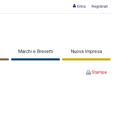
Entra
Registrati
A INSIEME - Dettaglio corso
Marchi e Brevetti
Nuova Impresa
Stampa