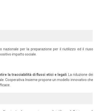
azionale per la preparazione per il riutilizzo ed il riuso
positivo impatto sociale.
e la tracciabilità di flussi etici e legali
. La riduzione dei
ociale. Cooperativa Insieme propone un modello innovativo che
ficace.