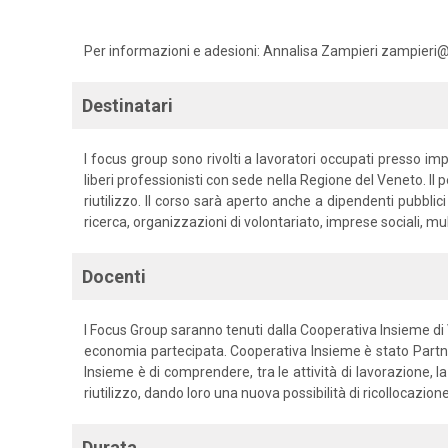
Per informazioni e adesioni: Annalisa Zampieri zampieri
Destinatari
I focus group sono rivolti a lavoratori occupati presso impr
liberi professionisti con sede nella Regione del Veneto. Il p
riutilizzo. Il corso sarà aperto anche a dipendenti pubblic
ricerca, organizzazioni di volontariato, imprese sociali, mult
Docenti
I Focus Group saranno tenuti dalla Cooperativa Insieme di Vic
economia partecipata. Cooperativa Insieme è stato Partne
Insieme è di comprendere, tra le attività di lavorazione, la
riutilizzo, dando loro una nuova possibilità di ricollocazio
Durata