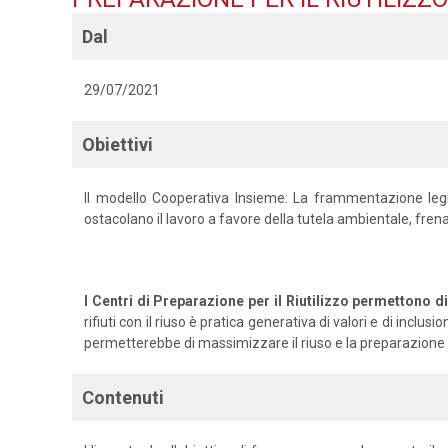
Dal
29/07/2021
Obiettivi
Il modello Cooperativa Insieme: La frammentazione legisl
ostacolano il lavoro a favore della tutela ambientale, fren
I Centri di Preparazione per il Riutilizzo permettono di 
rifiuti con il riuso è pratica generativa di valori e di i
permetterebbe di massimizzare il riuso e la preparazione al
Contenuti