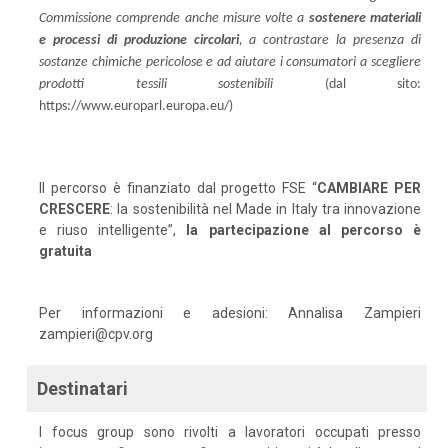
Commissione comprende anche misure volte a
sostenere materiali
e processi di produzione circolari
, a contrastare la presenza di
sostanze chimiche pericolose e ad aiutare i consumatori a scegliere
prodotti tessili sostenibili
(dal sito:
https://www.europarl.europa.eu/)
Il percorso è finanziato dal progetto FSE “
CAMBIARE PER
CRESCERE
: la sostenibilità nel Made in Italy tra innovazione
e riuso intelligente”,
la partecipazione al percorso è
gratuita
Per informazioni e adesioni: Annalisa Zampieri
zampieri@cpv.org
Destinatari
I focus group sono rivolti a lavoratori occupati presso