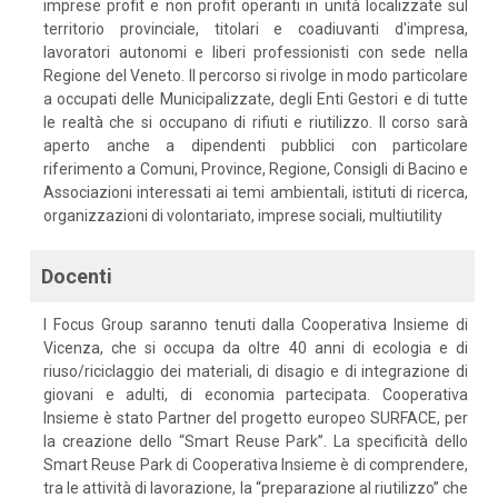
imprese profit e non profit operanti in unità localizzate sul
territorio provinciale, titolari e coadiuvanti d'impresa,
lavoratori autonomi e liberi professionisti con sede nella
Regione del Veneto. Il percorso si rivolge in modo particolare
a occupati delle Municipalizzate, degli Enti Gestori e di tutte
le realtà che si occupano di rifiuti e riutilizzo. Il corso sarà
aperto anche a dipendenti pubblici con particolare
riferimento a Comuni, Province, Regione, Consigli di Bacino e
Associazioni interessati ai temi ambientali, istituti di ricerca,
organizzazioni di volontariato, imprese sociali, multiutility
Docenti
I Focus Group saranno tenuti dalla Cooperativa Insieme di
Vicenza, che si occupa da oltre 40 anni di ecologia e di
riuso/riciclaggio dei materiali, di disagio e di integrazione di
giovani e adulti, di economia partecipata. Cooperativa
Insieme è stato Partner del progetto europeo SURFACE, per
la creazione dello “Smart Reuse Park”. La specificità dello
Smart Reuse Park di Cooperativa Insieme è di comprendere,
tra le attività di lavorazione, la “preparazione al riutilizzo” che