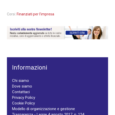
Corsi:
Finanziati per l'impresa
Informazioni
Chi siamo
Dove siamo
Contattaci
Privacy Policy
Cookie Policy
Modello di organizzazione e gestione
Trasparenza - Legge 4 agosto 2017, n. 124