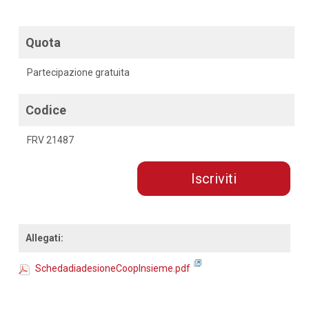
Quota
Partecipazione gratuita
Codice
FRV 21487
Iscriviti
Allegati:
SchedadiadesioneCoopInsieme.pdf