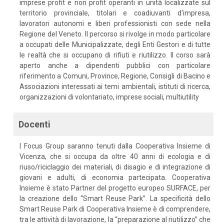
imprese profit e non profit operanti in unità localizzate sul
territorio provinciale, titolari e coadiuvanti d'impresa,
lavoratori autonomi e liberi professionisti con sede nella
Regione del Veneto. Il percorso si rivolge in modo particolare
a occupati delle Municipalizzate, degli Enti Gestori e di tutte
le realtà che si occupano di rifiuti e riutilizzo. Il corso sarà
aperto anche a dipendenti pubblici con particolare
riferimento a Comuni, Province, Regione, Consigli di Bacino e
Associazioni interessati ai temi ambientali, istituti di ricerca,
organizzazioni di volontariato, imprese sociali, multiutility
Docenti
I Focus Group saranno tenuti dalla Cooperativa Insieme di
Vicenza, che si occupa da oltre 40 anni di ecologia e di
riuso/riciclaggio dei materiali, di disagio e di integrazione di
giovani e adulti, di economia partecipata. Cooperativa
Insieme è stato Partner del progetto europeo SURFACE, per
la creazione dello “Smart Reuse Park”. La specificità dello
Smart Reuse Park di Cooperativa Insieme è di comprendere,
tra le attività di lavorazione, la “preparazione al riutilizzo” che