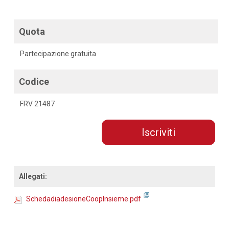
Quota
Partecipazione gratuita
Codice
FRV 21487
Iscriviti
Allegati:
SchedadiadesioneCoopInsieme.pdf