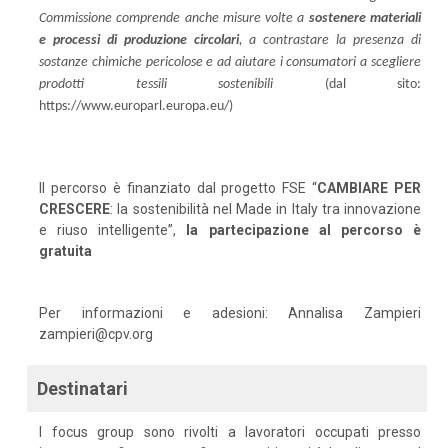
Commissione comprende anche misure volte a
sostenere materiali
e processi di produzione circolari
, a contrastare la presenza di
sostanze chimiche pericolose e ad aiutare i consumatori a scegliere
prodotti tessili sostenibili
(dal sito:
https://www.europarl.europa.eu/)
Il percorso è finanziato dal progetto FSE “
CAMBIARE PER
CRESCERE
: la sostenibilità nel Made in Italy tra innovazione
e riuso intelligente”,
la partecipazione al percorso è
gratuita
Per informazioni e adesioni: Annalisa Zampieri
zampieri@cpv.org
Destinatari
I focus group sono rivolti a lavoratori occupati presso