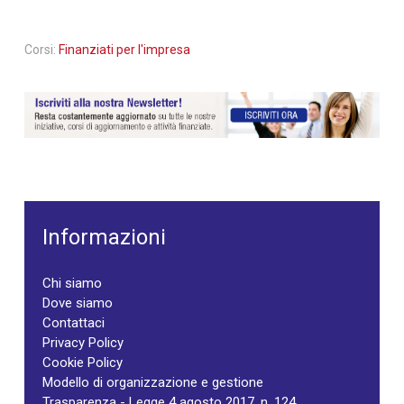
Corsi:
Finanziati per l'impresa
Informazioni
Chi siamo
Dove siamo
Contattaci
Privacy Policy
Cookie Policy
Modello di organizzazione e gestione
Trasparenza - Legge 4 agosto 2017, n. 124