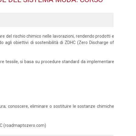
zzare del rischio chimico nelle lavorazioni, rendendo prodotti e
o agli obiettivi di sostenibilità di ZDHC (Zero Discharge of
ettore tessile, si basa su procedure standard da implementare
atura; conoscere, eliminare o sostituire le sostanze chimiche
 ZDHC (roadmaptozero.com)