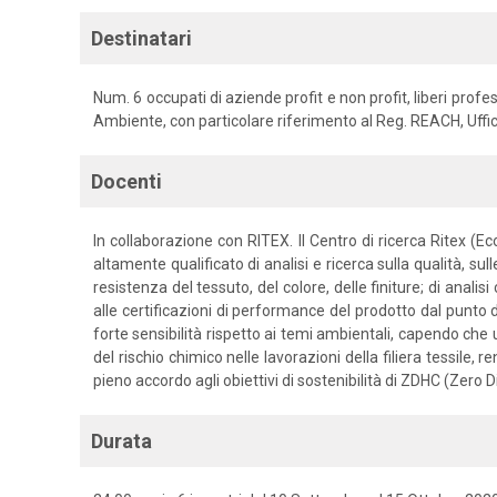
Destinatari
Num. 6 occupati di aziende profit e non profit, liberi prof
Ambiente, con particolare riferimento al Reg. REACH, Uff
Docenti
In collaborazione con RITEX. Il Centro di ricerca Ritex (
altamente qualificato di analisi e ricerca sulla qualità, sul
resistenza del tessuto, del colore, delle finiture; di anal
alle certificazioni di performance del prodotto dal punto d
forte sensibilità rispetto ai temi ambientali, capendo che
del rischio chimico nelle lavorazioni della filiera tessile,
pieno accordo agli obiettivi di sostenibilità di ZDHC (Zer
Durata