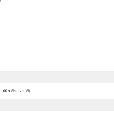
0
n. 60 a Vicenza (VI)