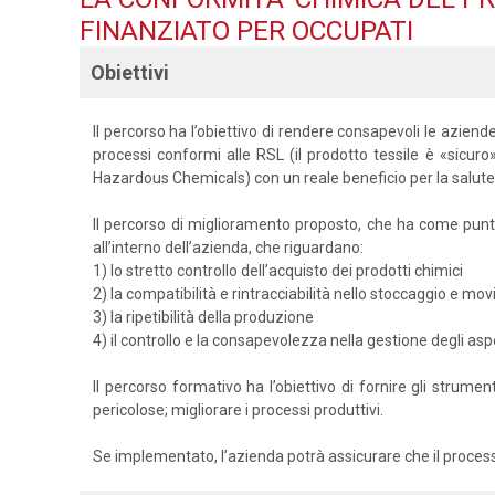
FINANZIATO PER OCCUPATI
Obiettivi
Il percorso ha l’obiettivo di rendere consapevoli le aziende 
processi conformi alle RSL (il prodotto tessile è «sicuro
Hazardous Chemicals) con un reale beneficio per la salute
Il percorso di miglioramento proposto, che ha come punti d
all’interno dell’azienda, che riguardano:
1) lo stretto controllo dell’acquisto dei prodotti chimici
2) la compatibilità e rintracciabilità nello stoccaggio e mo
3) la ripetibilità della produzione
4) il controllo e la consapevolezza nella gestione degli aspet
Il percorso formativo ha l’obiettivo di fornire gli strume
pericolose; migliorare i processi produttivi.
Se implementato, l’azienda potrà assicurare che il process