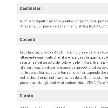
Destinatari
Num. 6 occupati di aziende profit e non profit, liberi prof
Ambiente, con particolare riferimento al Reg. REACH, Uff
Docenti
In collaborazione con RITEX. Il Centro di ricerca Ritex (
altamente qualificato di analisi e ricerca sulla qualità, sul
resistenza del tessuto, del colore, delle finiture; di anal
alle certificazioni di performance del prodotto dal punto d
forte sensibilità rispetto ai temi ambientali, capendo che
del rischio chimico nelle lavorazioni della filiera tessile,
pieno accordo agli obiettivi di sostenibilità di ZDHC (Zer
Durata