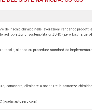
zzare del rischio chimico nelle lavorazioni, rendendo prodotti e
o agli obiettivi di sostenibilità di ZDHC (Zero Discharge of
ettore tessile, si basa su procedure standard da implementare
atura; conoscere, eliminare o sostituire le sostanze chimiche
 ZDHC (roadmaptozero.com)