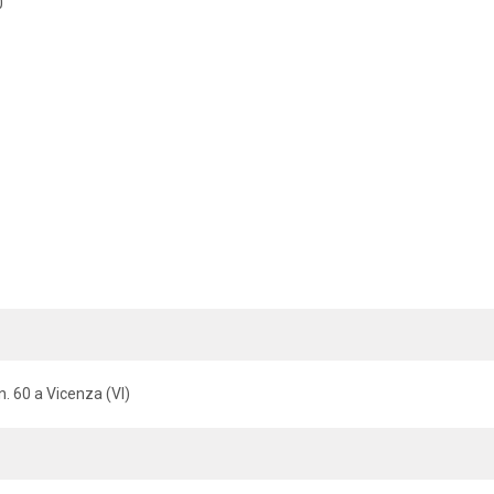
0
n. 60 a Vicenza (VI)