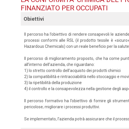
FINANZIATO PER OCCUPATI
Obiettivi
Il percorso ha l’obiettivo di rendere consapevoli le aziende 
processi conformi alle RSL (il prodotto tessile è «sicuro
Hazardous Chemicals) con un reale beneficio per la salute
Il percorso di miglioramento proposto, che ha come punti d
all’interno dell’azienda, che riguardano:
1) lo stretto controllo dell’acquisto dei prodotti chimici
2) la compatibilità e rintracciabilità nello stoccaggio e mo
3) la ripetibilità della produzione
4) il controllo e la consapevolezza nella gestione degli aspet
Il percorso formativo ha l’obiettivo di fornire gli strume
pericolose; migliorare i processi produttivi.
Se implementato, l’azienda potrà assicurare che il process