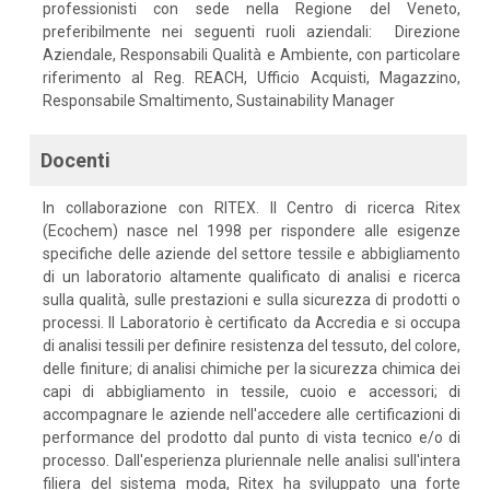
professionisti con sede nella Regione del Veneto,
preferibilmente nei seguenti ruoli aziendali: Direzione
Aziendale, Responsabili Qualità e Ambiente, con particolare
riferimento al Reg. REACH, Ufficio Acquisti, Magazzino,
Responsabile Smaltimento, Sustainability Manager
Docenti
In collaborazione con RITEX. Il Centro di ricerca Ritex
(Ecochem) nasce nel 1998 per rispondere alle esigenze
specifiche delle aziende del settore tessile e abbigliamento
di un laboratorio altamente qualificato di analisi e ricerca
sulla qualità, sulle prestazioni e sulla sicurezza di prodotti o
processi. Il Laboratorio è certificato da Accredia e si occupa
di analisi tessili per definire resistenza del tessuto, del colore,
delle finiture; di analisi chimiche per la sicurezza chimica dei
capi di abbigliamento in tessile, cuoio e accessori; di
accompagnare le aziende nell'accedere alle certificazioni di
performance del prodotto dal punto di vista tecnico e/o di
processo. Dall'esperienza pluriennale nelle analisi sull'intera
filiera del sistema moda, Ritex ha sviluppato una forte