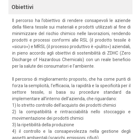
Obiettivi
Il percorso ha l’obiettivo di rendere consapevoli le aziende
della filiera tessile sui materiali e prodotti utilizzati al fine di
minimizzare del rischio chimico nelle lavorazioni, rendendo
prodotti e processi conformi alle RSL (il prodotto tessile è
«sicuro») e MRSL (il processo produttivo è «pulito») aziendali,
in pieno accordo agli obiettivi di sostenibilità di ZDHC (Zero
Discharge of Hazardous Chemicals) con un reale beneficio
per la salute dei consumatori e l’ambiente.
Il percorso di miglioramento proposto, che ha come punti di
forza la semplicità, l’efficacia, la rapidità e la specificità per il
settore tessile, si basa su procedure standard da
implementare all’interno dell’azienda, che riguardano:
1) lo stretto controllo dell’acquisto dei prodotti chimici
2) la compatibilità e rintracciabilità nello stoccaggio e
movimentazione dei prodotti chimici
3) la ripetibilità della produzione
4) il controllo e la consapevolezza nella gestione degli
aspetti ambientali (scarichi, emissioni, rifiuti).