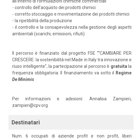
all'interno di formulazioni chimiche commerciali
- controllo dell’acquisto dei prodotti chimici
- corretto stoccaggio e movimentazione dei prodotti chimici
- la ripetibilità della produzione
- il controllo e la consapevolezza nella gestione degli aspetti
ambientali (scarichi, emissioni, rifiuti)
Il percorso è finanziato dal progetto FSE ““CAMBIARE PER
CRESCERE: la sostenibilità nel Made in Italy tra innovazione e
riuso intelligente”, la partecipazione al percorso è
gratuita
la
frequenza obbligatoria. Il finanziamento va sotto il
Regime
De
Minimis
Per informazioni e adesioni: Annalisa Zampieri,
zampieri@cpv.org
Destinatari
Num. 6 occupati di aziende profit e non profit, liberi