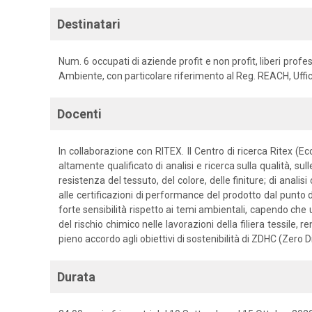
Destinatari
Num. 6 occupati di aziende profit e non profit, liberi prof
Ambiente, con particolare riferimento al Reg. REACH, Uff
Docenti
In collaborazione con RITEX. Il Centro di ricerca Ritex (
altamente qualificato di analisi e ricerca sulla qualità, sul
resistenza del tessuto, del colore, delle finiture; di anal
alle certificazioni di performance del prodotto dal punto d
forte sensibilità rispetto ai temi ambientali, capendo che
del rischio chimico nelle lavorazioni della filiera tessile,
pieno accordo agli obiettivi di sostenibilità di ZDHC (Zer
Durata