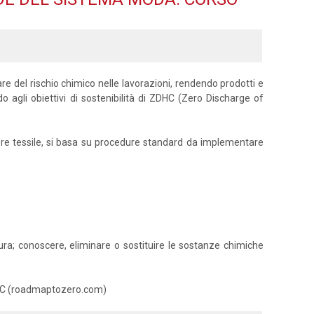
zzare del rischio chimico nelle lavorazioni, rendendo prodotti e
o agli obiettivi di sostenibilità di ZDHC (Zero Discharge of
ettore tessile, si basa su procedure standard da implementare
atura; conoscere, eliminare o sostituire le sostanze chimiche
 ZDHC (roadmaptozero.com)