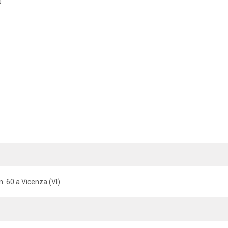
0
n. 60 a Vicenza (VI)