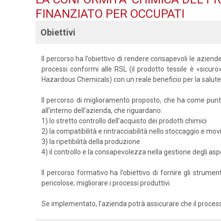
FINANZIATO PER OCCUPATI
Obiettivi
Il percorso ha l’obiettivo di rendere consapevoli le aziende 
processi conformi alle RSL (il prodotto tessile è «sicuro
Hazardous Chemicals) con un reale beneficio per la salute
Il percorso di miglioramento proposto, che ha come punti d
all’interno dell’azienda, che riguardano:
1) lo stretto controllo dell’acquisto dei prodotti chimici
2) la compatibilità e rintracciabilità nello stoccaggio e mo
3) la ripetibilità della produzione
4) il controllo e la consapevolezza nella gestione degli aspet
Il percorso formativo ha l’obiettivo di fornire gli strume
pericolose; migliorare i processi produttivi.
Se implementato, l’azienda potrà assicurare che il process