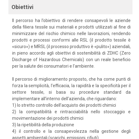
Obiettivi
Il percorso ha l’obiettivo di rendere consapevoli le aziende
della filiera tessile sui materiali e prodotti utilizzati al fine di
minimizzare del rischio chimico nelle lavorazioni, rendendo
prodotti e processi conformi alle RSL (il prodotto tessile è
«sicuro») e MRSL (il processo produttivo è «pulito») aziendali,
in pieno accordo agli obiettivi di sostenibilità di ZDHC (Zero
Discharge of Hazardous Chemicals) con un reale beneficio
per la salute dei consumatori e l’ambiente.
Il percorso di miglioramento proposto, che ha come punti di
forza la semplicità, l’efficacia, la rapidità e la specificità per il
settore tessile, si basa su procedure standard da
implementare all’interno dell’azienda, che riguardano:
1) lo stretto controllo dell’acquisto dei prodotti chimici
2) la compatibilità e rintracciabilità nello stoccaggio e
movimentazione dei prodotti chimici
3) la ripetibilità della produzione
4) il controllo e la consapevolezza nella gestione degli
aspetti ambientali (scarichi, emissioni, rifiuti).