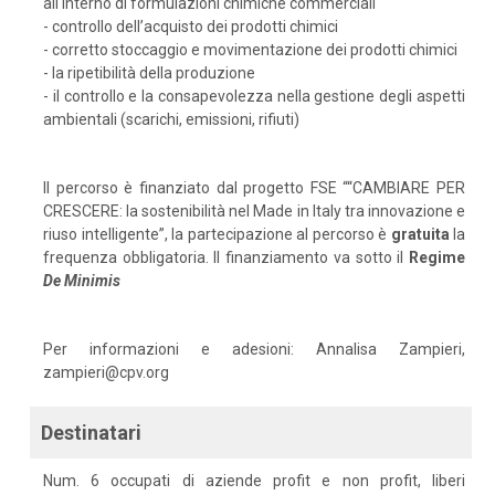
all'interno di formulazioni chimiche commerciali
- controllo dell’acquisto dei prodotti chimici
- corretto stoccaggio e movimentazione dei prodotti chimici
- la ripetibilità della produzione
- il controllo e la consapevolezza nella gestione degli aspetti
ambientali (scarichi, emissioni, rifiuti)
Il percorso è finanziato dal progetto FSE ““CAMBIARE PER
CRESCERE: la sostenibilità nel Made in Italy tra innovazione e
riuso intelligente”, la partecipazione al percorso è
gratuita
la
frequenza obbligatoria. Il finanziamento va sotto il
Regime
De
Minimis
Per informazioni e adesioni: Annalisa Zampieri,
zampieri@cpv.org
Destinatari
Num. 6 occupati di aziende profit e non profit, liberi