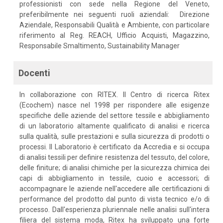
professionisti con sede nella Regione del Veneto,
preferibilmente nei seguenti ruoli aziendali: Direzione
Aziendale, Responsabili Qualità e Ambiente, con particolare
riferimento al Reg. REACH, Ufficio Acquisti, Magazzino,
Responsabile Smaltimento, Sustainability Manager
Docenti
In collaborazione con RITEX. Il Centro di ricerca Ritex
(Ecochem) nasce nel 1998 per rispondere alle esigenze
specifiche delle aziende del settore tessile e abbigliamento
di un laboratorio altamente qualificato di analisi e ricerca
sulla qualità, sulle prestazioni e sulla sicurezza di prodotti o
processi. Il Laboratorio è certificato da Accredia e si occupa
di analisi tessili per definire resistenza del tessuto, del colore,
delle finiture; di analisi chimiche per la sicurezza chimica dei
capi di abbigliamento in tessile, cuoio e accessori; di
accompagnare le aziende nell'accedere alle certificazioni di
performance del prodotto dal punto di vista tecnico e/o di
processo. Dall'esperienza pluriennale nelle analisi sull'intera
filiera del sistema moda, Ritex ha sviluppato una forte